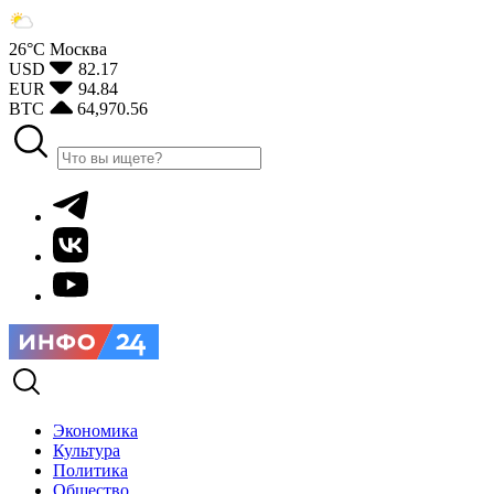
26°С
Москва
USD
82.17
EUR
94.84
BTC
64,970.56
Экономика
Культура
Политика
Общество