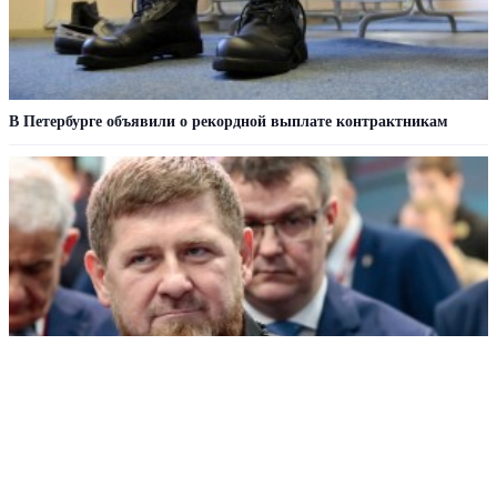
В Петербурге объявили о рекордной выплате контрактникам
Кадырова зарегистрировали кандидатом на пост главы Чечни