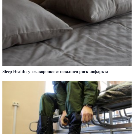
Sleep Health: у «жаворонков» повышен риск инфаркта