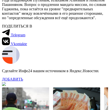
года Владимиром Путиным, Ильхамом Алиевым и Николом
Пашиняном. Вопрос о продлении мандата миссии, по словам
Гаджиева, пока остаётся на уровне "предварительных
контактов" между вовлечёнными в его решение сторонами,
но "определенные обсуждения всё ещё продолжаются".
ПОДЕЛИТЬСЯ В
Telegram
Vkontakte
Сделайте Инфо24 вашим источником в Яндекс.Новостях
ДОБАВИТЬ