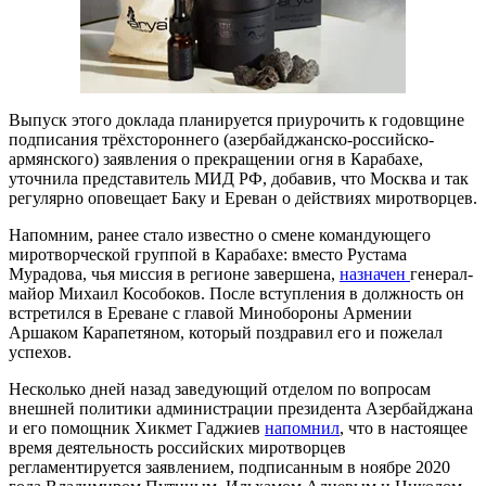
Выпуск этого доклада планируется приурочить к годовщине
подписания трёхстороннего (азербайджанско-российско-
армянского) заявления о прекращении огня в Карабахе,
уточнила представитель МИД РФ, добавив, что Москва и так
регулярно оповещает Баку и Ереван о действиях миротворцев.
Напомним, ранее стало известно о смене командующего
миротворческой группой в Карабахе: вместо Рустама
Мурадова, чья миссия в регионе завершена,
назначен
генерал-
майор Михаил Кособоков. После вступления в должность он
встретился в Ереване с главой Минобороны Армении
Аршаком Карапетяном, который поздравил его и пожелал
успехов.
Несколько дней назад заведующий отделом по вопросам
внешней политики администрации президента Азербайджана
и его помощник Хикмет Гаджиев
напомнил
, что в настоящее
время деятельность российских миротворцев
регламентируется заявлением, подписанным в ноябре 2020