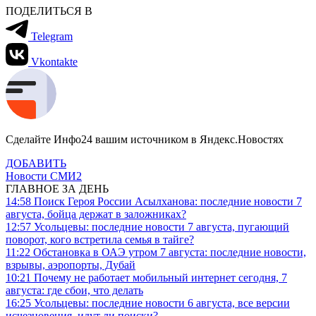
ПОДЕЛИТЬСЯ В
Telegram
Vkontakte
Сделайте Инфо24 вашим источником в Яндекс.Новостях
ДОБАВИТЬ
Новости СМИ2
ГЛАВНОЕ ЗА ДЕНЬ
14:58
Поиск Героя России Асылханова: последние новости 7
августа, бойца держат в заложниках?
12:57
Усольцевы: последние новости 7 августа, пугающий
поворот, кого встретила семья в тайге?
11:22
Обстановка в ОАЭ утром 7 августа: последние новости,
взрывы, аэропорты, Дубай
10:21
Почему не работает мобильный интернет сегодня, 7
августа: где сбои, что делать
16:25
Усольцевы: последние новости 6 августа, все версии
исчезновения, идут ли поиски?