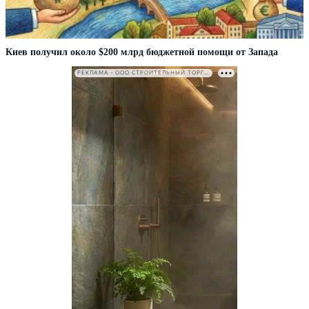
Киев получил около $200 млрд бюджетной помощи от Запада
РЕКЛАМА • ООО СТРОИТЕЛЬНЫЙ ТОРГОВЫЙ ДОМ «ПЕТРОВИЧ». ИНН: 7802348846