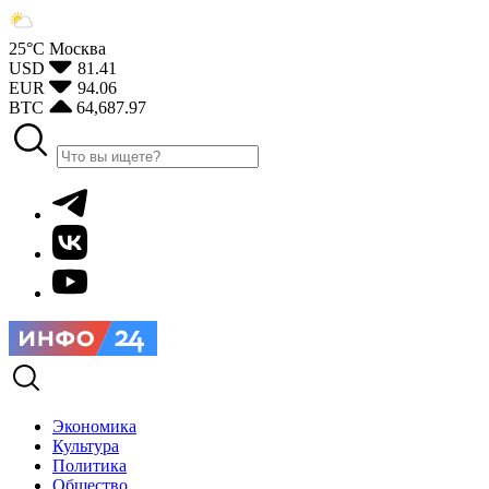
25°С
Москва
USD
81.41
EUR
94.06
BTC
64,687.97
Экономика
Культура
Политика
Общество