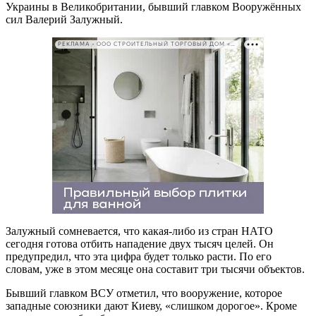
Украины в Великобритании, бывший главком Вооружённых
сил Валерий Залужный.
РЕКЛАМА • ООО СТРОИТЕЛЬНЫЙ ТОРГОВЫЙ ДОМ «ПЕТРОВИЧ». ИНН: 7802348846
Залужный сомневается, что какая-либо из стран НАТО
сегодня готова отбить нападение двух тысяч целей. Он
предупредил, что эта цифра будет только расти. По его
словам, уже в этом месяце она составит три тысячи объектов.
Бывший главком ВСУ отметил, что вооружение, которое
западные союзники дают Киеву, «слишком дорогое». Кроме