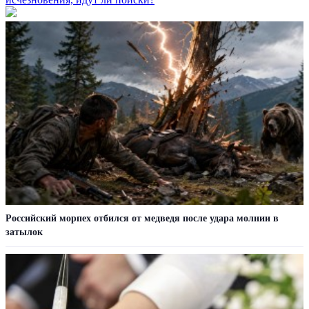
Российский морпех отбился от медведя после удара молнии в
затылок