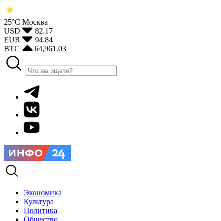
25°С
Москва
USD
82.17
EUR
94.84
BTC
64,961.03
Экономика
Культура
Политика
Общество