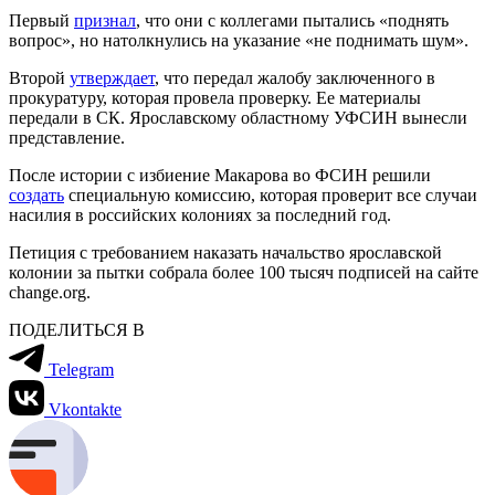
Первый
признал
, что они с коллегами пытались «поднять
вопрос», но натолкнулись на указание «не поднимать шум».
Второй
утверждает
, что передал жалобу заключенного в
прокуратуру, которая провела проверку. Ее материалы
передали в СК. Ярославскому областному УФСИН вынесли
представление.
После истории с избиение Макарова во ФСИН решили
создать
специальную комиссию, которая проверит все случаи
насилия в российских колониях за последний год.
Петиция с требованием наказать начальство ярославской
колонии за пытки собрала более 100 тысяч подписей на сайте
change.org.
ПОДЕЛИТЬСЯ В
Telegram
Vkontakte