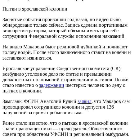
Пытки в ярославской колонии
Заснятые события произошли год назад, но видео было
обнародовано только сейчас. Запись сделана портативным
видеорегистратором, который обязаны иметь при себе
сотрудники Федеральной службы исполнения наказаний.
На видео Макарова бьют резиновой дубинкой и поливают
голову водой. После этого заключенного ставят на колени и
заставляют извиняться.
Ярославское управление Следственного комитета (СК)
возбудило уголовное дело по статье и превышении
должностных полномочий с применением насилия. Позже
стало известно о
задержании
шестерых человек по делу о
пытках в колонии.
Замглавы ФСИН Анатолий Рудый
заявил
, что Макаров сам
провоцировал сотрудников колонии и допустил 136
нарушений за время пребывания там.
Ранее стало известно, что о пытках в ярославской колонии
знали правозащитники — председатель Общественного
совета при областном УФСИН и региональный омбудсмен.