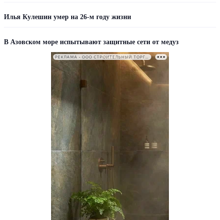
Илья Кулешин умер на 26-м году жизни
В Азовском море испытывают защитные сети от медуз
РЕКЛАМА • ООО СТРОИТЕЛЬНЫЙ ТОРГОВЫЙ ДОМ «ПЕТРОВИЧ». ИНН: 7802348846