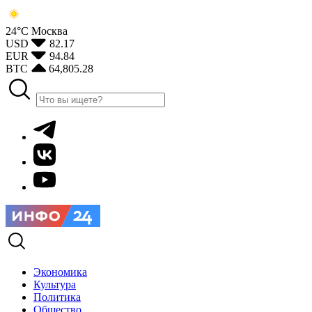
24°С
Москва
USD
82.17
EUR
94.84
BTC
64,805.28
Экономика
Культура
Политика
Общество