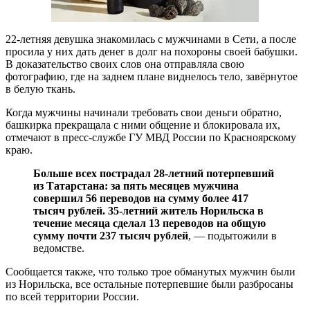
22-летняя девушка знакомилась с мужчинами в Сети, а после
просила у них дать денег в долг на похороны своей бабушки.
В доказательство своих слов она отправляла свою
фотографию, где на заднем плане виднелось тело, завёрнутое
в белую ткань.
Когда мужчины начинали требовать свои деньги обратно,
башкирка прекращала с ними общение и блокировала их,
отмечают в пресс-службе ГУ МВД России по Красноярскому
краю.
Больше всех пострадал 28-летний потерпевший
из Татарстана: за пять месяцев мужчина
совершил 56 переводов на сумму более 417
тысяч рублей. 35-летний житель Норильска в
течение месяца сделал 13 переводов на общую
сумму почти 237 тысяч рублей
, — подытожили в
ведомстве.
Сообщается также, что только трое обманутых мужчин были
из Норильска, все остальные потерпевшие были разбросаны
по всей территории России.