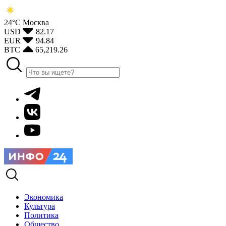
24°С
Москва
USD
82.17
EUR
94.84
BTC
65,219.26
Экономика
Культура
Политика
Общество