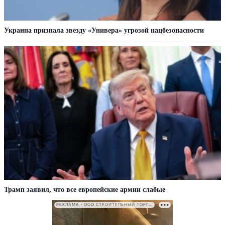
Украина признала звезду «Универа» угрозой нацбезопасности
Трамп заявил, что все европейские армии слабые
РЕКЛАМА • ООО СТРОИТЕЛЬНЫЙ ТОРГОВЫЙ ДОМ «ПЕТРОВИЧ». ИНН: 7802348846