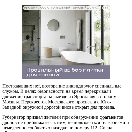
РЕКЛАМА • ООО СТРОИТЕЛЬНЫЙ ТОРГОВЫЙ ДОМ «ПЕТРОВИЧ». ИНН: 7802348846
Пострадавших нет, возгорание ликвидируют специальные
службы. В целях безопасности на время перекрывали
движение транспорта на выезде из Ярославля в сторону
Москвы. Перекресток Московского проспекта с Юго-
Западной окружной дорогой вновь открыт для проезда.
Губернатор призвал жителей при обнаружении фрагментов
дронов не приближаться к ним, не пользоваться телефонами и
немедленно сообщать о находке по номеру 112. Сигнал