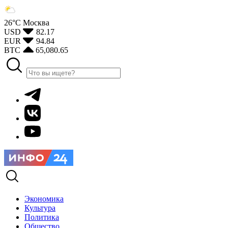
26°С
Москва
USD
82.17
EUR
94.84
BTC
65,080.65
Экономика
Культура
Политика
Общество