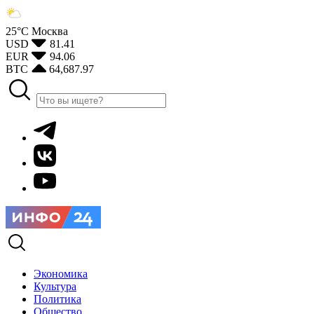
25°С
Москва
USD
81.41
EUR
94.06
BTC
64,687.97
Экономика
Культура
Политика
Общество