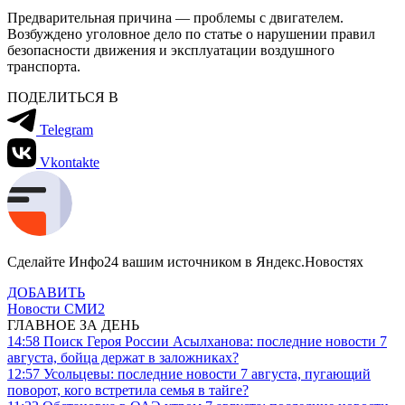
Предварительная причина — проблемы с двигателем.
Возбуждено уголовное дело по статье о нарушении правил
безопасности движения и эксплуатации воздушного
транспорта.
ПОДЕЛИТЬСЯ В
Telegram
Vkontakte
Сделайте Инфо24 вашим источником в Яндекс.Новостях
ДОБАВИТЬ
Новости СМИ2
ГЛАВНОЕ ЗА ДЕНЬ
14:58
Поиск Героя России Асылханова: последние новости 7
августа, бойца держат в заложниках?
12:57
Усольцевы: последние новости 7 августа, пугающий
поворот, кого встретила семья в тайге?