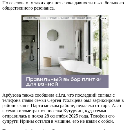
По ее словам, у таких дел нет срока давности из-за большого
общественного резонанса.
РЕКЛАМА • ООО СТРОИТЕЛЬНЫЙ ТОРГОВЫЙ ДОМ «ПЕТРОВИЧ». ИНН: 7802348846
Арбузова также сообщила
aif
.
ru
, что последний сигнал с
телефона главы семьи Сергея Усольцева был зафиксирован в
районе скал в Партизанском районе, недалеко от горы Алат —
в семи километрах от поселка Кутурчин, куда семья
отправилась в поход 28 сентября 2025 года. Телефон его
супруги Ирины остался в машине, его не взяли с собой.