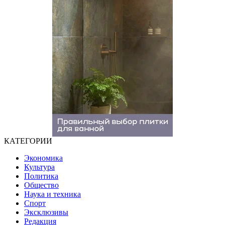
КАТЕГОРИИ
Экономика
Культура
Политика
Общество
Наука и техника
Спорт
Эксклюзивы
Редакция