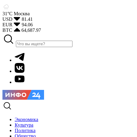
31°С
Москва
USD
81.41
EUR
94.06
BTC
64,687.97
Экономика
Культура
Политика
Общество