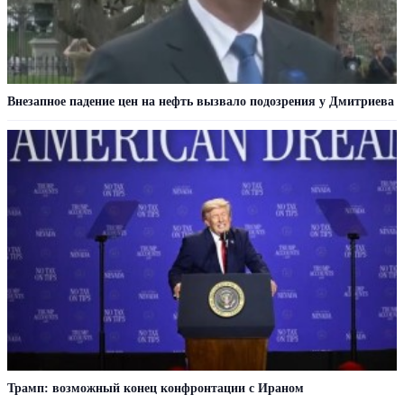
Внезапное падение цен на нефть вызвало подозрения у Дмитриева
Трамп: возможный конец конфронтации с Ираном