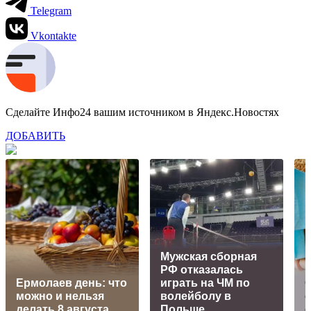
Telegram
Vkontakte
Сделайте Инфо24 вашим источником в Яндекс.Новостях
ДОБАВИТЬ
Мужская сборная
РФ отказалась
Ермолаев день: что
играть на ЧМ по
можно и нельзя
волейболу в
делать 8 августа
Польше