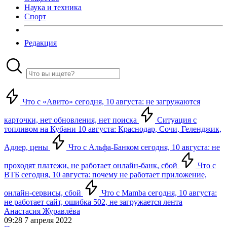
Наука и техника
Спорт
Редакция
Что с «Авито» сегодня, 10 августа: не загружаются
карточки, нет обновления, нет поиска
Ситуация с
топливом на Кубани 10 августа: Краснодар, Сочи, Геленджик,
Адлер, цены
Что с Альфа-Банком сегодня, 10 августа: не
проходят платежи, не работает онлайн-банк, сбой
Что с
ВТБ сегодня, 10 августа: почему не работает приложение,
онлайн-сервисы, сбой
Что с Mamba сегодня, 10 августа:
не работает сайт, ошибка 502, не загружается лента
Анастасия Журавлёва
09:28 7 апреля 2022