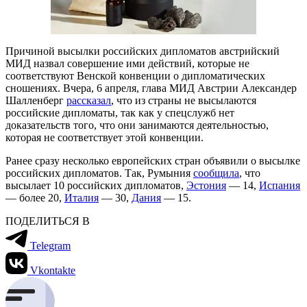
Причиной высылки российских дипломатов австрийский
МИД назвал совершение ими действий, которые не
соответствуют Венской конвенции о дипломатических
сношениях. Вчера, 6 апреля, глава МИД Австрии Александер
Шалленберг
рассказал
, что из страны не высылаются
российские дипломаты, так как у спецслужб нет
доказательств того, что они занимаются деятельностью,
которая не соответствует этой конвенции.
Ранее сразу несколько европейских стран объявили о высылке
российских дипломатов. Так, Румыния
сообщила
, что
высылает 10 российских дипломатов,
Эстония
— 14,
Испания
— более 20,
Италия
— 30,
Дания
— 15.
ПОДЕЛИТЬСЯ В
Telegram
Vkontakte