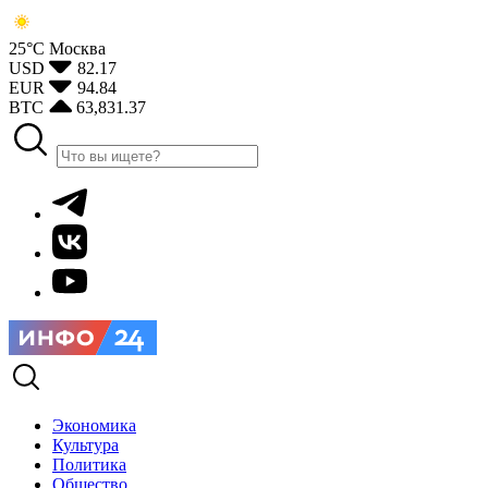
25°С
Москва
USD
82.17
EUR
94.84
BTC
63,831.37
Экономика
Культура
Политика
Общество