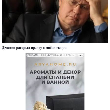
Делягин раскрыл правду о мобилизации
РЕКЛАМА • ООО «ДРУЖБА» ИНН 9704146411