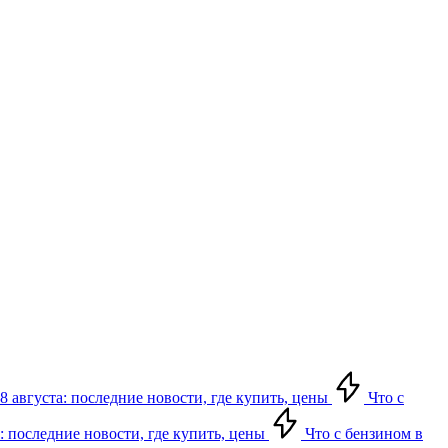
8 августа: последние новости, где купить, цены
Что с
: последние новости, где купить, цены
Что с бензином в