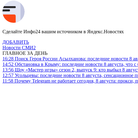
Сделайте Инфо24 вашим источником в Яндекс.Новостях
ДОБАВИТЬ
Новости СМИ2
ГЛАВНОЕ ЗА ДЕНЬ
16:28
Поиск Героя России Асылханова: последние новости 8 а
14:52
Обстановка в Крыму: последние новости 8 августа, что с
13:56
Шоу «Мастер игры» сезон 2, выпуск 9: кто выбыл 8 авгус
12:57
Усольцевы: последние новости 8 августа, сенсационное 
11:58
Почему Telegram не работает сегодня, 8 августа: прокси, 