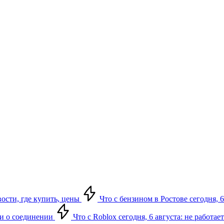
вости, где купить, цены
Что с бензином в Ростове сегодня, 6
ки о соединении
Что с Roblox сегодня, 6 августа: не работа