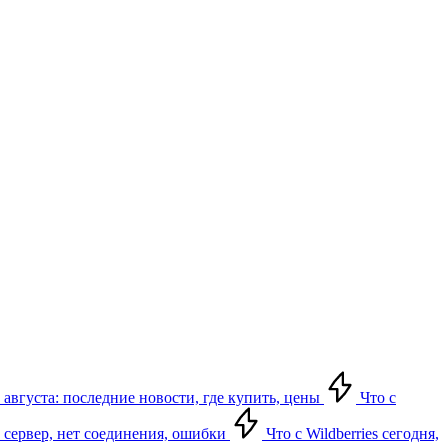
 августа: последние новости, где купить, цены
Что с
ет сервер, нет соединения, ошибки
Что с Wildberries сегодня,