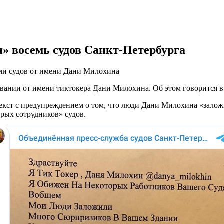
» восемь судов Санкт-Петербурга
ми судов от имени Дани Милохина
ании от имени тиктокера Дани Милохина. Об этом говорится в 
кст с предупреждением о том, что люди Дани Милохина «заложи
орых сотрудников» судов.