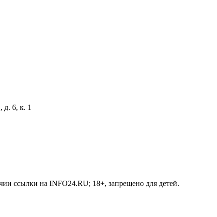
д. 6, к. 1
чии ссылки на INFO24.RU; 18+, запрещено для детей.