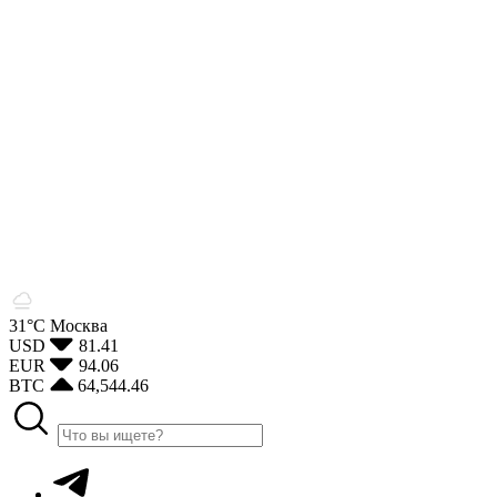
31°С
Москва
USD
81.41
EUR
94.06
BTC
64,544.46