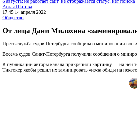
6 августа: не работает сайт, не отображается статус, нет поиска
Аглая Шатова
17:45 14 апреля 2022
Общество
От лица Дани Милохина «заминировали
Пресс-служба судов Петербурга сообщила о минировании вось
Восемь судов Санкт-Петербурга получили сообщения о миниров
К публикации авторы канала прикрепили картинку — на ней те
Тиктокер якобы решил их заминировать «из-за обиды на некот