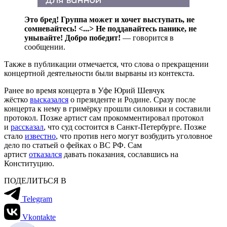
Это бред! Группа может и хочет выступать, не
сомневайтесь!
<...>
Не поддавайтесь панике, не
унывайте! Добро победит!
— говорится в
сообщении.
Также в публикации отмечается, что слова о прекращении
концертной деятельности были вырваны из контекста.
Ранее во время концерта в Уфе Юрий Шевчук
жёстко
высказался
о президенте и Родине. Сразу после
концерта к нему в гримёрку прошли силовики и составили
протокол. Позже артист сам прокомментировал протокол
и
рассказал
, что суд состоится в Санкт-Петербурге. Позже
стало
известно
, что против него могут возбудить уголовное
дело по статьей о фейках о ВС РФ. Сам
артист
отказался
давать показания, сославшись на
Конституцию.
ПОДЕЛИТЬСЯ В
Telegram
Vkontakte