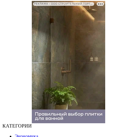
РЕКЛАМА • ООО СТРОИТЕЛЬНЫЙ ТОРГОВЫЙ ДОМ «ПЕТРОВИЧ». ИНН: 7802348846
КАТЕГОРИИ
Экономика