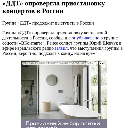
«ДДТ» опровергла приостановку
концертов в России
Группа «ДДТ» продолжит выступать в России
Группа «ДДТ» опровергла приостановку концертной
деятельности в России, сообщение
опубликовано
в группе
соцсети «ВКонтакте». Ранее солист группы Юрий Шевчук в
эфире израильского радио
заявил
, что выступления группы в
России, вероятно, подходят к концу, но на время.
РЕКЛАМА • ООО СТРОИТЕЛЬНЫЙ ТОРГОВЫЙ ДОМ «ПЕТРОВИЧ». ИНН: 7802348846