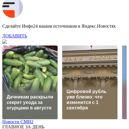
Сделайте Инфо24 вашим источником в Яндекс.Новостях
ДОБАВИТЬ
Цифровой рубль
Дачникам раскрыли
уже близко: что
з
секрет ухода за
изменится с 1
огурцами в августе
сентября
Новости СМИ2
ГЛАВНОЕ ЗА ДЕНЬ