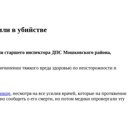
или в убийстве
нии старшего инспектора ДПС Мошковского района,
причинении тяжкого вреда здоровью по неосторожности и
ьнице
, несмотря на все усилия врачей, которые на протяжении
но сообщить о его смерти, но потом медики опровергали эту