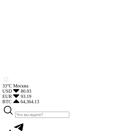
33°С
Москва
USD
80.93
EUR
93.19
BTC
64,364.13