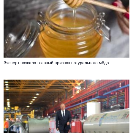
Эксперт назвала главный признак натурального мёда