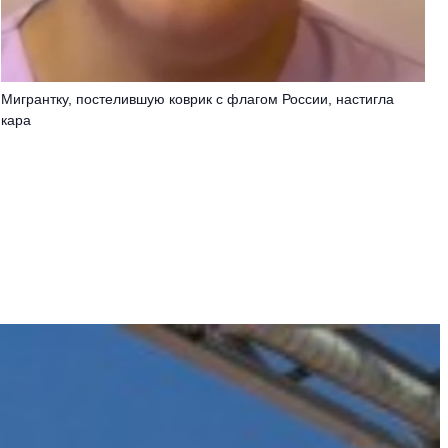
Мигрантку, постелившую коврик с флагом России, настигла
кара