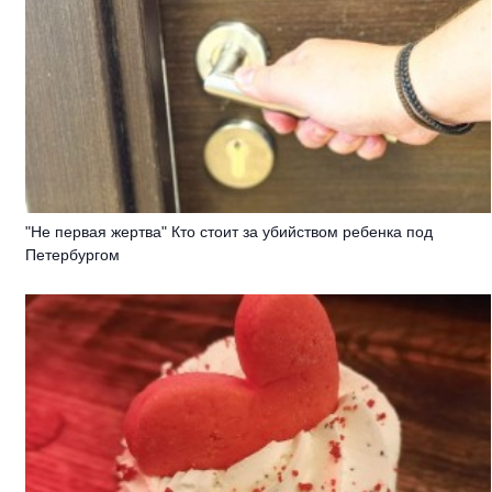
"Не первая жертва" Кто стоит за убийством ребенка под
Петербургом