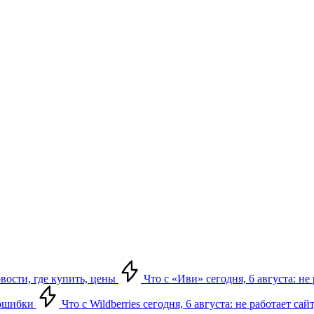
овости, где купить, цены
Что с «Иви» сегодня, 6 августа: н
, ошибки
Что с Wildberries сегодня, 6 августа: не работает сай