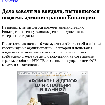
Общество
Дело завели на вандала, пытавшегося
поджечь администрацию Евпатории
На вандала, пытавшегося поджечь администрацию
Евпатории, завели уголовное дело о покушении на
совершение теракта
После того как ночью 16 мая мужчина облил синей и жёлтой
краской здание администрации Евпатории и попытался
поджечь его с помощью зажигательной смеси, было
возбуждено уголовное дело о покушении на совершение
теракта, сообщает РЕН ТВ со ссылкой на управление ФСБ по
Крыму и Севастополю.
РЕКЛАМА • ООО «ДРУЖБА» ИНН 9704146411