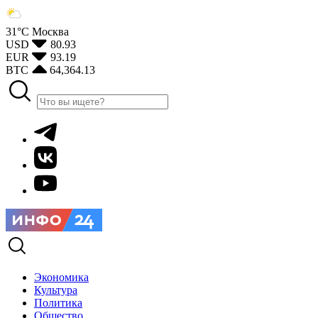
31°С
Москва
USD
80.93
EUR
93.19
BTC
64,364.13
Экономика
Культура
Политика
Общество