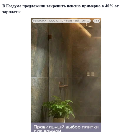
В Госдуме предложили закрепить пенсию примерно в 40% от
зарплаты
РЕКЛАМА • ООО СТРОИТЕЛЬНЫЙ ТОРГОВЫЙ ДОМ «ПЕТРОВИЧ». ИНН: 7802348846