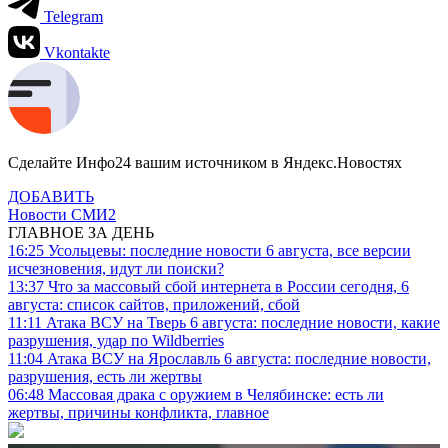
Telegram
Vkontakte
Сделайте Инфо24 вашим источником в Яндекс.Новостях
ДОБАВИТЬ
Новости СМИ2
ГЛАВНОЕ ЗА ДЕНЬ
16:25
Усольцевы: последние новости 6 августа, все версии
исчезновения, идут ли поиски?
13:37
Что за массовый сбой интернета в России сегодня, 6
августа: список сайтов, приложений, сбой
11:11
Атака ВСУ на Тверь 6 августа: последние новости, какие
разрушения, удар по Wildberries
11:04
Атака ВСУ на Ярославль 6 августа: последние новости,
разрушения, есть ли жертвы
06:48
Массовая драка с оружием в Челябинске: есть ли
жертвы, причины конфликта, главное