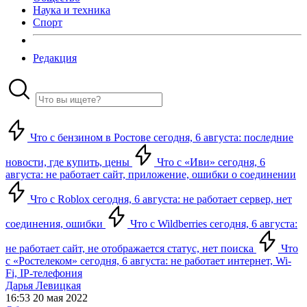
Наука и техника
Спорт
Редакция
Что с бензином в Ростове сегодня, 6 августа: последние
новости, где купить, цены
Что с «Иви» сегодня, 6
августа: не работает сайт, приложение, ошибки о соединении
Что с Roblox сегодня, 6 августа: не работает сервер, нет
соединения, ошибки
Что с Wildberries сегодня, 6 августа:
не работает сайт, не отображается статус, нет поиска
Что
с «Ростелеком» сегодня, 6 августа: не работает интернет, Wi-
Fi, IP-телефония
Дарья Левицкая
16:53 20 мая 2022