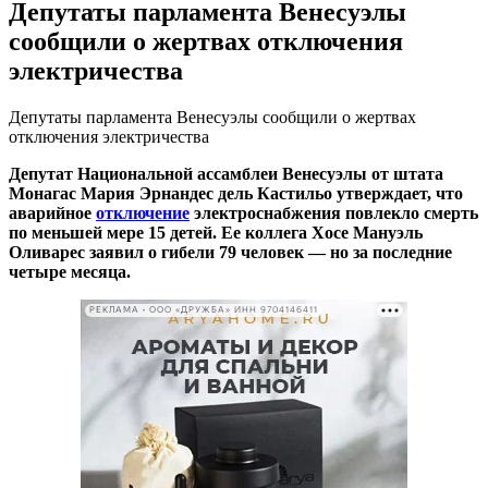
Депутаты парламента Венесуэлы
сообщили о жертвах отключения
электричества
Депутаты парламента Венесуэлы сообщили о жертвах
отключения электричества
Депутат Национальной ассамблеи Венесуэлы от штата
Монагас Мария Эрнандес дель Кастильо утверждает, что
аварийное
отключение
электроснабжения повлекло смерть
по меньшей мере 15 детей. Ее коллега Хосе Мануэль
Оливарес заявил о гибели 79 человек — но за последние
четыре месяца.
РЕКЛАМА • ООО «ДРУЖБА» ИНН 9704146411