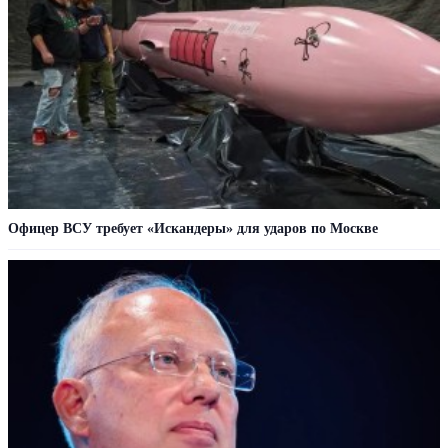
Офицер ВСУ требует «Искандеры» для ударов по Москве