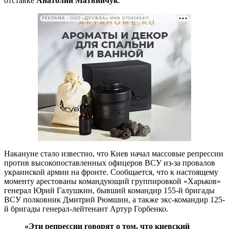
отставке
Анатолий Матвийчук
.
РЕКЛАМА • ООО «ДРУЖБА» ИНН 9704146411
Накануне стало известно, что Киев начал массовые репрессии
против высокопоставленных офицеров ВСУ из-за провалов
украинской армии на фронте. Сообщается, что к настоящему
моменту арестованы командующий группировкой «Харьков»
генерал Юрий Галушкин, бывший командир 155-й бригады
ВСУ полковник Дмитрий Рюмшин, а также экс-командир 125-
й бригады генерал-лейтенант Артур Горбенко.
«Эти репрессии говорят о том, что киевский