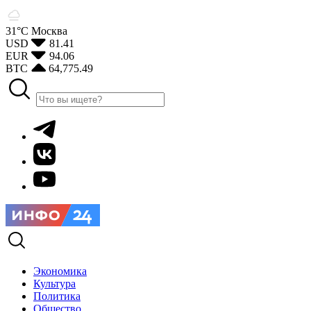
31°С
Москва
USD
81.41
EUR
94.06
BTC
64,775.49
Экономика
Культура
Политика
Общество