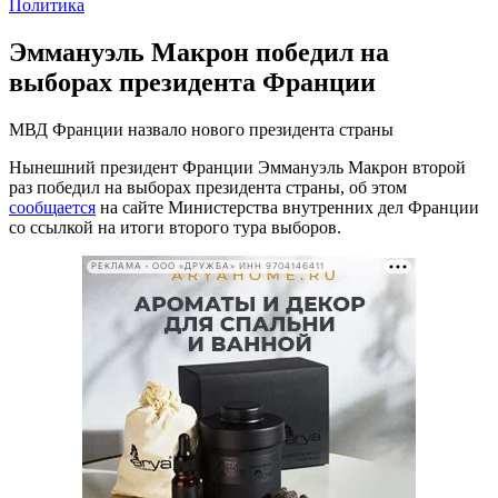
Политика
Эммануэль Макрон победил на
выборах президента Франции
МВД Франции назвало нового президента страны
Нынешний президент Франции Эммануэль Макрон второй
раз победил на выборах президента страны, об этом
сообщается
на сайте Министерства внутренних дел Франции
со ссылкой на итоги второго тура выборов.
РЕКЛАМА • ООО «ДРУЖБА» ИНН 9704146411