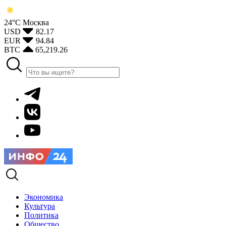
24°С
Москва
USD
82.17
EUR
94.84
BTC
65,219.26
Экономика
Культура
Политика
Общество