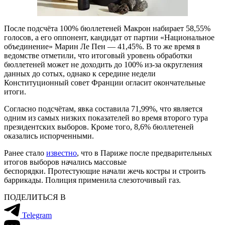
После подсчёта 100% бюллетеней Макрон набирает 58,55%
голосов, а его оппонент, кандидат от партии «Национальное
объединение» Марин Ле Пен — 41,45%. В то же время в
ведомстве отметили, что итоговый уровень обработки
бюллетеней может не доходить до 100% из-за округления
данных до сотых, однако к середине недели
Конституционный совет Франции огласит окончательные
итоги.
Согласно подсчётам, явка составила 71,99%, что является
одним из самых низких показателей во время второго тура
президентских выборов. Кроме того, 8,6% бюллетеней
оказались испорченными.
Ранее стало
известно
, что в Париже после предварительных
итогов выборов начались массовые
беспорядки. Протестующие начали жечь костры и строить
баррикады. Полиция применила слезоточивый газ.
ПОДЕЛИТЬСЯ В
Telegram