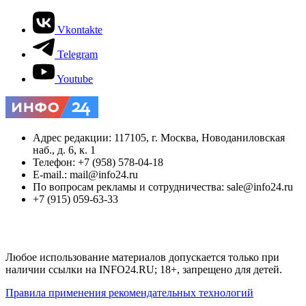
Vkontakte
Telegram
Youtube
Адрес редакции: 117105, г. Москва, Новоданиловская
наб., д. 6, к. 1
Телефон: +7 (958) 578-04-18
E-mail.: mail@info24.ru
По вопросам рекламы и сотрудничества: sale@info24.ru
+7 (915) 059-63-33
Любое использование материалов допускается только при
наличии ссылки на INFO24.RU; 18+, запрещено для детей.
Правила применения рекомендательных технологий