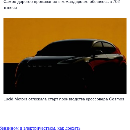
Самое дорогое проживание в командировке обошлось в 702
тысячи
Lucid Motors отложила старт производства кроссовера Cosmos
 бензином и электричеством, как доехать