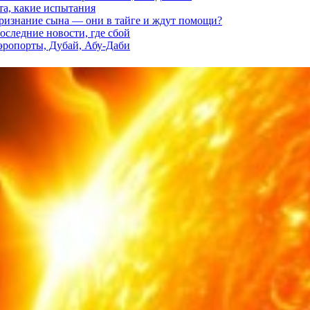
та, какие испытания
признание сына — они в тайге и ждут помощи?
последние новости, где сбой
аэропорты, Дубай, Абу-Даби