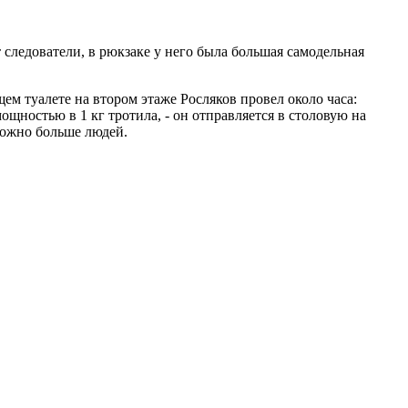
 следователи, в рюкзаке у него была большая самодельная
ем туалете на втором этаже Росляков провел около часа:
щностью в 1 кг тротила, - он отправляется в столовую на
можно больше людей.