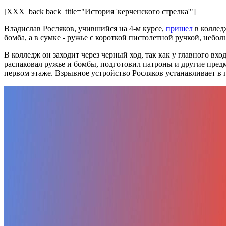
[XXX_back back_title="История 'керченского стрелка'"]
Владислав Росляков, учившийся на 4-м курсе,
пришел
в колледж
бомба, а в сумке - ружье с короткой пистолетной ручкой, неб
В колледж он заходит через черный ход, так как у главного вх
распаковал ружье и бомбы, подготовил патроны и другие предме
первом этаже. Взрывное устройство Росляков устанавливает в