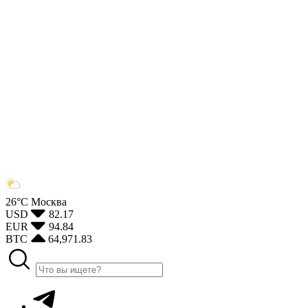
26°С
Москва
USD
82.17
EUR
94.84
BTC
64,971.83