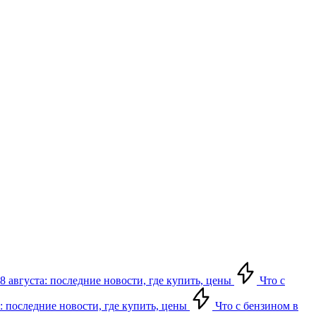
8 августа: последние новости, где купить, цены
Что с
: последние новости, где купить, цены
Что с бензином в