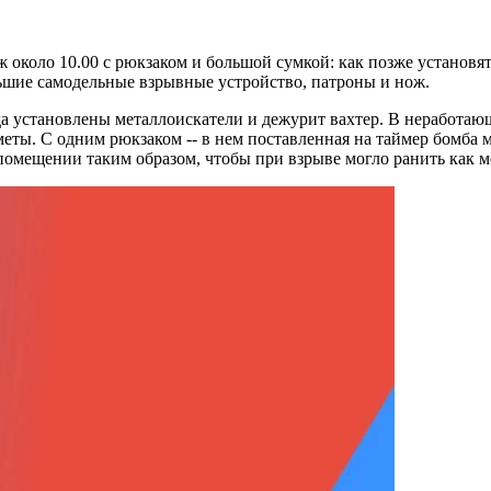
 около 10.00 с рюкзаком и большой сумкой: как позже установят
ольшие самодельные взрывные устройство, патроны и нож.
ода установлены металлоискатели и дежурит вахтер. В неработающ
ты. С одним рюкзаком -- в нем поставленная на таймер бомба мо
 помещении таким образом, чтобы при взрыве могло ранить как 