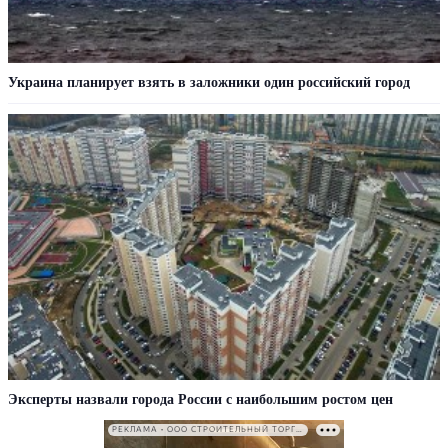
Украина планирует взять в заложники один российский город
Эксперты назвали города России с наибольшим ростом цен
РЕКЛАМА • ООО СТРОИТЕЛЬНЫЙ ТОРГОВЫЙ ДОМ «ПЕТРОВИЧ». ИНН: 7802348846