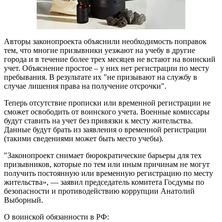
Авторы законопроекта объяснили необходимость поправок
тем, что многие призывники уезжают на учебу в другие
города и в течение более трех месяцев не встают на воинский
учет. Объяснение простое – у них нет регистрации по месту
пребывания. В результате их "не призывают на службу в
случае лишения права на получение отсрочки".
Теперь отсутствие прописки или временной регистрации не
сможет освободить от воинского учета. Военные комиссары
будут ставить на учет без привязки к месту жительства.
Данные будут брать из заявления о временной регистрации
(такими сведениями может быть место учебы).
"Законопроект снимает бюрократические барьеры для тех
призывников, которые по тем или иным причинам не могут
получить постоянную или временную регистрацию по месту
жительства», — заявил председатель комитета Госдумы по
безопасности и противодействию коррупции Анатолий
Выборный.
О воинской обязанности в РФ: