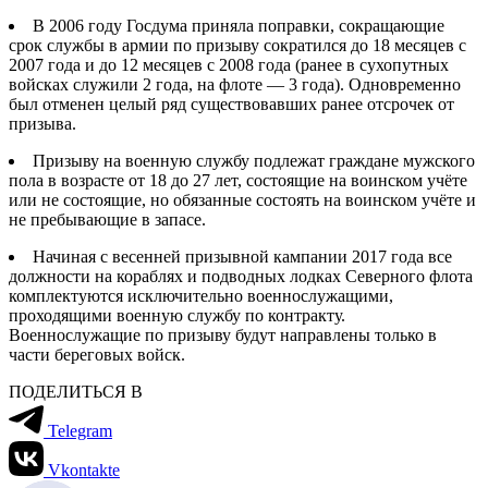
В 2006 году Госдума приняла поправки, сокращающие
срок службы в армии по призыву сократился до 18 месяцев с
2007 года и до 12 месяцев с 2008 года (ранее в сухопутных
войсках служили 2 года, на флоте — 3 года). Одновременно
был отменен целый ряд существовавших ранее отсрочек от
призыва.
Призыву на военную службу подлежат граждане мужского
пола в возрасте от 18 до 27 лет, состоящие на воинском учёте
или не состоящие, но обязанные состоять на воинском учёте и
не пребывающие в запасе.
Начиная с весенней призывной кампании 2017 года все
должности на кораблях и подводных лодках Северного флота
комплектуются исключительно военнослужащими,
проходящими военную службу по контракту.
Военнослужащие по призыву будут направлены только в
части береговых войск.
ПОДЕЛИТЬСЯ В
Telegram
Vkontakte