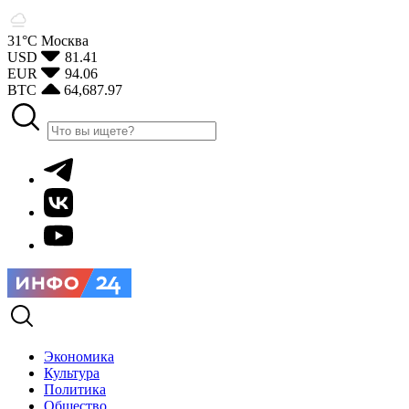
31°С
Москва
USD
81.41
EUR
94.06
BTC
64,687.97
Экономика
Культура
Политика
Общество