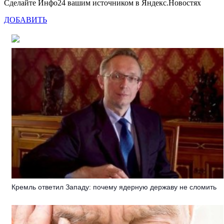
Сделайте Инфо24 вашим источником в Яндекс.Новостях
ДОБАВИТЬ
Кремль ответил Западу: почему ядерную державу не сломить