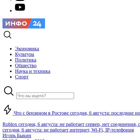
Экономика
Культура
Политика
Общество
Наука и техника
Спорт
Что с бензином в Ростове сегодня, 6 августа: последние н
Roblox сегодня, 6 августа: не работает сервер, нет соединения
сегодня, 6 августа: не работает интернет, Wi-Fi, IP-телефония
Игорь Быкин