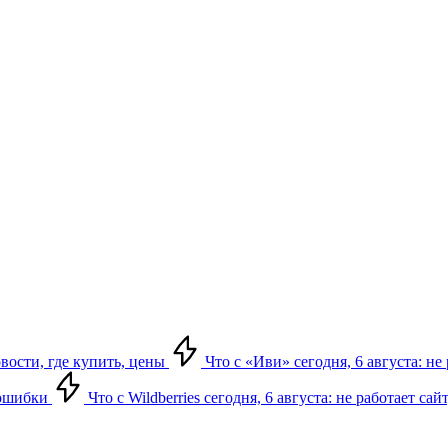
овости, где купить, цены
Что с «Иви» сегодня, 6 августа: н
, ошибки
Что с Wildberries сегодня, 6 августа: не работает сай