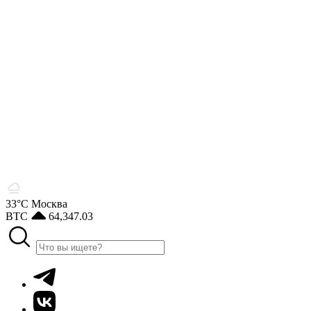
33°С
Москва
BTC
64,347.03