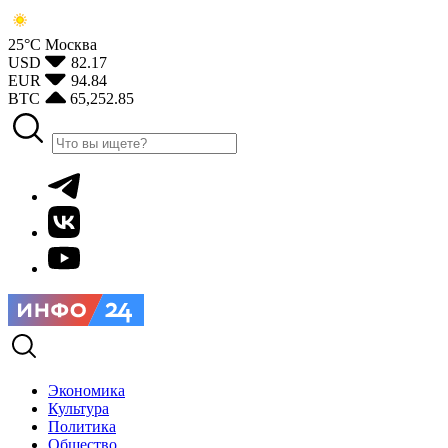
25°С
Москва
USD
82.17
EUR
94.84
BTC
65,252.85
Экономика
Культура
Политика
Общество