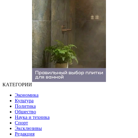
КАТЕГОРИИ
Экономика
Культура
Политика
Общество
Наука и техника
Спорт
Эксклюзивы
Редакция