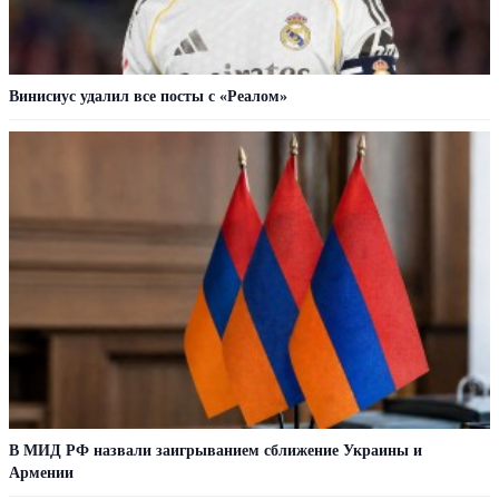
Винисиус удалил все посты с «Реалом»
В МИД РФ назвали заигрыванием сближение Украины и
Армении