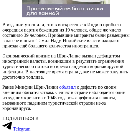
В издании уточнили, что в воскресенье в Индию прибыла
очередная партия беженцев из 19 человек, общее же число
составило 39 человек. Прибывшие мигранты были размещены
в лагере в штате Тамил Наду. Индийские власти ожидают
приезда ещё большего количества иностранцев.
Экономический кризис на Шри-Ланке вызван дефицитом
иностранной валюты, возникшим в результате ограничения
туристического потока во время пандемии коронавирусной
инфекции. В настоящее время страна даже не может закупить
достаточно топлива.
Ранее Минфин Шри-Ланки
объявил
о дефолте по своим
внешним обязательствам. Сейчас в стране наблюдается один
из худших кризисов с 1948 года из-за дефицита валюты,
вызванного падением туристической отрасли из-за
коронавируса.
ПОДЕЛИТЬСЯ В
Telegram