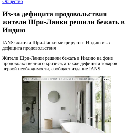
Общество
Из-за дефицита продовольствия
жители Шри-Ланки решили бежать в
Индию
IANS: жители Шри-Ланки мигрируют в Индию из-за
дефицита продовольствия
Жители Шри-Ланки решили бежать в Индию на фоне
продовольственного кризиса, а также дефицита товаров
первой необходимости, сообщает издание IANS.
РЕКЛАМА • ООО СТРОИТЕЛЬНЫЙ ТОРГОВЫЙ ДОМ «ПЕТРОВИЧ». ИНН: 7802348846