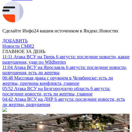
Сделайте Инфо24 вашим источником в Яндекс.Новостях
ДОБАВИТЬ
Новости СМИ2
ГЛАВНОЕ ЗА ДЕНЬ
11:11
Атака ВСУ на Тверь 6 августа: последние новости, какие
разрушения, удар по Wildberries
11:04
Атака ВСУ на Ярославль 6 августа: последние новости,
разрушения, есть ли жертвы
06:48
Массовая драка с оружием в Челябинске: есть ли
жертвы, причины конфликта, главное
05:52
Атака ВСУ на Белгородскую область 6 августа:
последние новости, есть ли жертвы, главное
04:42
Атака ВСУ на ДНР 6 августа: последние новости, есть
ли жертвы, разрушения