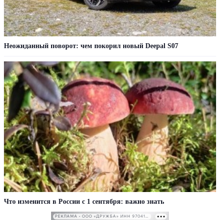
Неожиданный поворот: чем покорил новый Deepal S07
Что изменится в России с 1 сентября: важно знать
РЕКЛАМА • ООО «ДРУЖБА» ИНН 9704146411