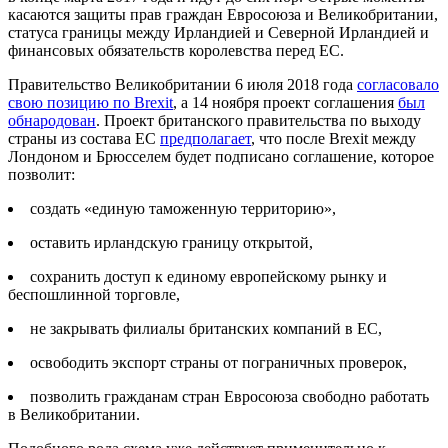
касаются защиты прав граждан Евросоюза и Великобритании,
статуса границы между Ирландией и Северной Ирландией и
финансовых обязательств королевства перед ЕС.
Правительство Великобритании 6 июля 2018 года
согласовало
свою позицию по Brexit
, а 14 ноября проект соглашения
был
обнародован
. Проект британского правительства по выходу
страны из состава ЕС
предполагает
, что после Brexit между
Лондоном и Брюсселем будет подписано соглашение, которое
позволит:
создать «единую таможенную территорию»,
оставить ирландскую границу открытой,
сохранить доступ к единому европейскому рынку и
беспошлинной торговле,
не закрывать филиалы британских компаний в ЕС,
освободить экспорт страны от пограничных проверок,
позволить гражданам стран Евросоюза свободно работать
в Великобритании.