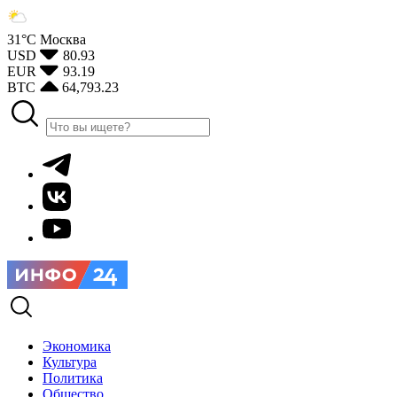
31°С
Москва
USD
80.93
EUR
93.19
BTC
64,793.23
Экономика
Культура
Политика
Общество