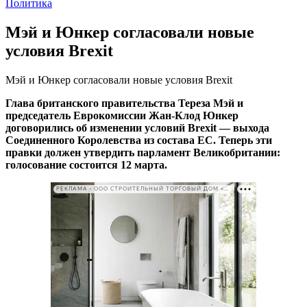
Политика
Мэй и Юнкер согласовали новые
условия Brexit
Мэй и Юнкер согласовали новые условия Brexit
Глава британского правительства Тереза Мэй и
председатель Еврокомиссии Жан-Клод Юнкер
договорились об изменении условий Brexit — выхода
Соединенного Королевства из состава ЕС. Теперь эти
правки должен утвердить парламент Великобритании:
голосование состоится 12 марта.
РЕКЛАМА • ООО СТРОИТЕЛЬНЫЙ ТОРГОВЫЙ ДОМ «ПЕТРОВИЧ». ИНН: 7802348846