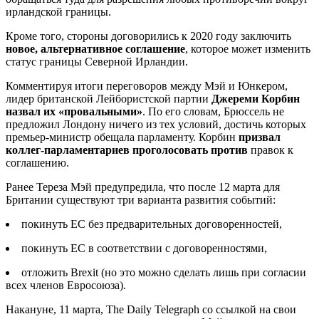
ирландской границы.
Кроме того, стороны договорились к 2020 году заключить
новое, альтернативное соглашение
, которое может изменить
статус границы Северной Ирландии.
Комментируя итоги переговоров между Мэй и Юнкером,
лидер британской Лейбористской партии
Джереми Корбин
назвал их «провальными»
. По его словам, Брюссель не
предложил Лондону ничего из тех условий, достичь которых
премьер-министр обещала парламенту. Корбин
призвал
коллег-парламентариев проголосовать против
правок к
соглашению.
Ранее Тереза Мэй предупредила, что после 12 марта для
Британии существуют три варианта развития событий:
покинуть ЕС без предварительных договоренностей,
покинуть ЕС в соответствии с договоренностями,
отложить Brexit (но это можно сделать лишь при согласии
всех членов Евросоюза).
Накануне, 11 марта, The Daily Telegraph со ссылкой на свои