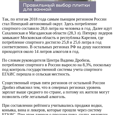
Так, по итогам 2018 года самым пьющим регионом России
стал Ненецкий автономный округ. Здесь потребление
спиртного составило 28,6 литра на человека в год. Далее идут
Сахалинская и Магаданская области (28,3 л). Пятерку лидеров
замыкают Московская область и республика Карелия, где
потребление спиртного достигло 25,8 и 25,6 литра в год
соответсвенно. В остальных регионах РФ на душу населения
приходится около 14 литров алкоголя в год.
По словам руководителя Центра Вадима Дробиза,
потребление спиртного в России выросло на 8,3%, поскольку
под контроль государственной системы учета спиртного
ЕГАИС перешла и сельская местность.
Существенный отрыв пяти регионов от остальной России
Дробиз объяснил тем, что в северных регионах уровень
зарплат выше среднего по стране, а потому их жители могут
позволить себе легальный алкоголь.
При составлении рейтинга учитывались продажи водки,
коньяка, вина и ликеров, которые прошли через систему
ЕГАИС. При этом данные о продаже пива, сидра, медовухи