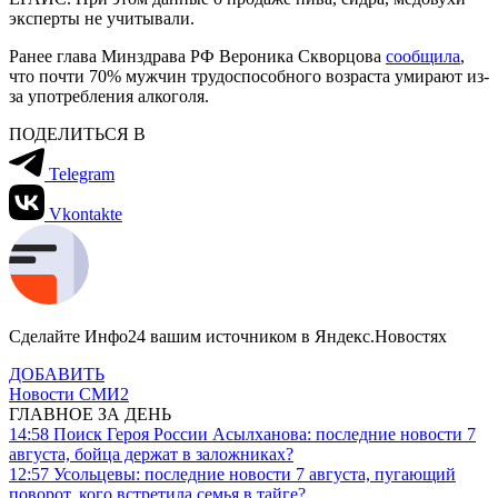
эксперты не учитывали.
Ранее глава Минздрава РФ Вероника Скворцова
сообщила
,
что почти 70% мужчин трудоспособного возраста умирают из-
за употребления алкоголя.
ПОДЕЛИТЬСЯ В
Telegram
Vkontakte
Сделайте Инфо24 вашим источником в Яндекс.Новостях
ДОБАВИТЬ
Новости СМИ2
ГЛАВНОЕ ЗА ДЕНЬ
14:58
Поиск Героя России Асылханова: последние новости 7
августа, бойца держат в заложниках?
12:57
Усольцевы: последние новости 7 августа, пугающий
поворот, кого встретила семья в тайге?