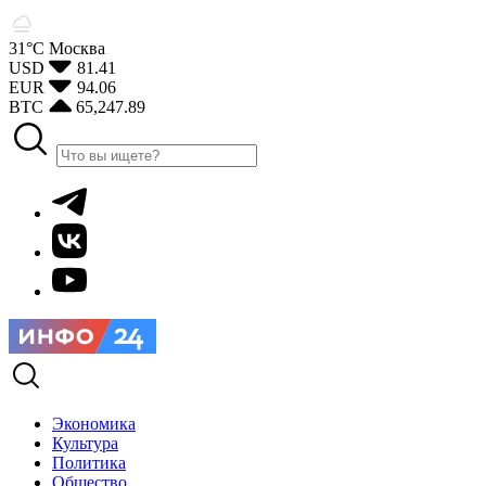
31°С
Москва
USD
81.41
EUR
94.06
BTC
65,247.89
Экономика
Культура
Политика
Общество