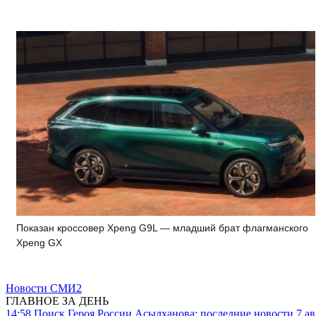
Показан кроссовер Xpeng G9L — младший брат флагманского
Xpeng GX
Новости СМИ2
ГЛАВНОЕ ЗА ДЕНЬ
14:58
Поиск Героя России Асылханова: последние новости 7 ав