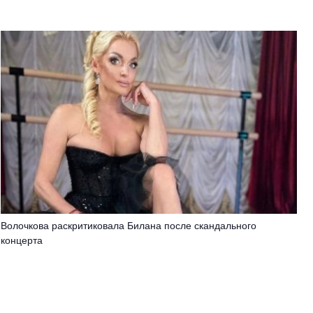
Волочкова раскритиковала Билана после скандального
концерта