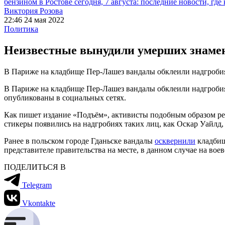
бензином в Ростове сегодня, 7 августа: последние новости, где
Виктория Розова
22:46 24 мая 2022
Политика
Неизвестные вынудили умерших знамен
В Париже на кладбище Пер-Лашез вандалы обклеили надгробия
В Париже на кладбище Пер-Лашез вандалы обклеили надгробия
опубликованы в социальных сетях.
Как пишет издание «Подъём», активисты подобным образом ре
стикеры появились на надгробиях таких лиц, как Оскар Уайлд,
Ранее в польском городе Гданьске вандалы
осквернили
кладбищ
представителе правительства на месте, в данном случае на воев
ПОДЕЛИТЬСЯ В
Telegram
Vkontakte