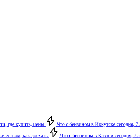
сти, где купить, цены
Что с бензином в Иркутске сегодня, 7 
ричеством, как доехать
Что с бензином в Казани сегодня, 7 