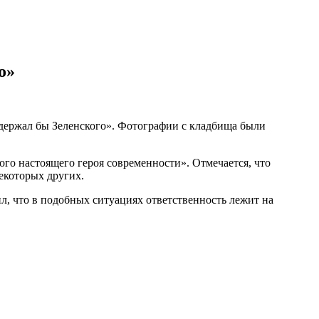
о»
держал бы Зеленского». Фотографии с кладбища были
о настоящего героя современности». Отмечается, что
екоторых других.
л, что в подобных ситуациях ответственность лежит на