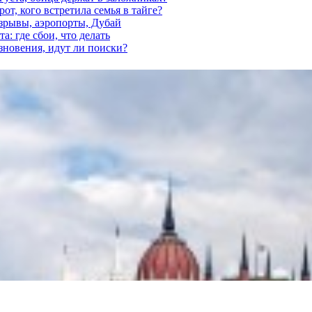
от, кого встретила семья в тайге?
взрывы, аэропорты, Дубай
а: где сбои, что делать
езновения, идут ли поиски?