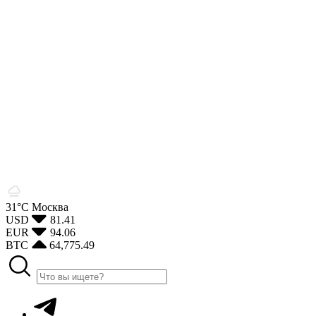
31°С
Москва
USD
81.41
EUR
94.06
BTC
64,775.49