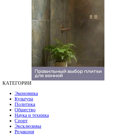
КАТЕГОРИИ
Экономика
Культура
Политика
Общество
Наука и техника
Спорт
Эксклюзивы
Редакция