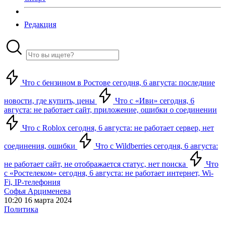
Редакция
Что с бензином в Ростове сегодня, 6 августа: последние
новости, где купить, цены
Что с «Иви» сегодня, 6
августа: не работает сайт, приложение, ошибки о соединении
Что с Roblox сегодня, 6 августа: не работает сервер, нет
соединения, ошибки
Что с Wildberries сегодня, 6 августа:
не работает сайт, не отображается статус, нет поиска
Что
с «Ростелеком» сегодня, 6 августа: не работает интернет, Wi-
Fi, IP-телефония
Софья Арцименева
10:20 16 марта 2024
Политика