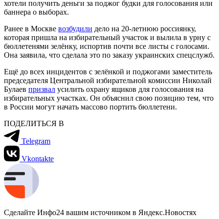
хотели получить деньги за поджог будки для голосования или
баннера о выборах.
Ранее в Москве
возбудили
дело на 20-летнюю россиянку,
которая пришла на избирательный участок и вылила в урну с
бюллетенями зелёнку, испортив почти все листы с голосами.
Она заявила, что сделала это по заказу украинских спецслужб.
Ещё до всех инцидентов с зелёнкой и поджогами заместитель
председателя Центральной избирательной комиссии Николай
Булаев
призвал
усилить охрану ящиков для голосования на
избирательных участках. Он объяснил свою позицию тем, что
в России могут начать массово портить бюллетени.
ПОДЕЛИТЬСЯ В
Telegram
Vkontakte
Сделайте Инфо24 вашим источником в Яндекс.Новостях