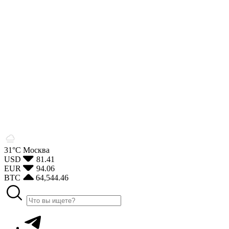
31°С
Москва
USD
81.41
EUR
94.06
BTC
64,544.46