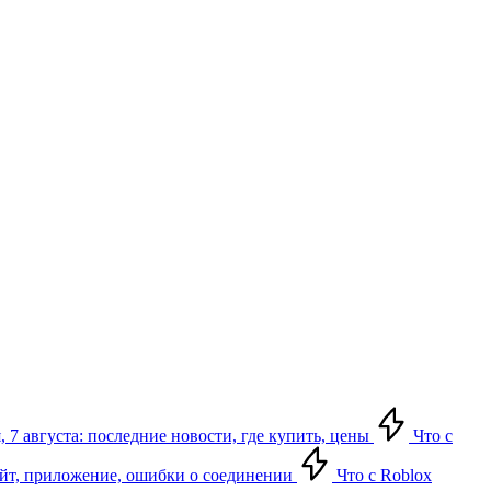
 7 августа: последние новости, где купить, цены
Что с
сайт, приложение, ошибки о соединении
Что с Roblox