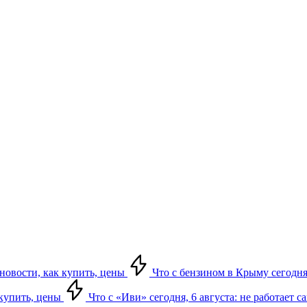
 новости, как купить, цены
Что с бензином в Крыму сегодня,
 купить, цены
Что с «Иви» сегодня, 6 августа: не работает 