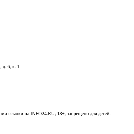
д. 6, к. 1
чии ссылки на INFO24.RU; 18+, запрещено для детей.