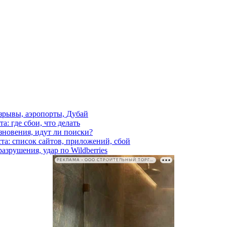
взрывы, аэропорты, Дубай
а: где сбои, что делать
езновения, идут ли поиски?
ста: список сайтов, приложений, сбой
азрушения, удар по Wildberries
РЕКЛАМА • ООО СТРОИТЕЛЬНЫЙ ТОРГОВЫЙ ДОМ «ПЕТРОВИЧ». ИНН: 7802348846