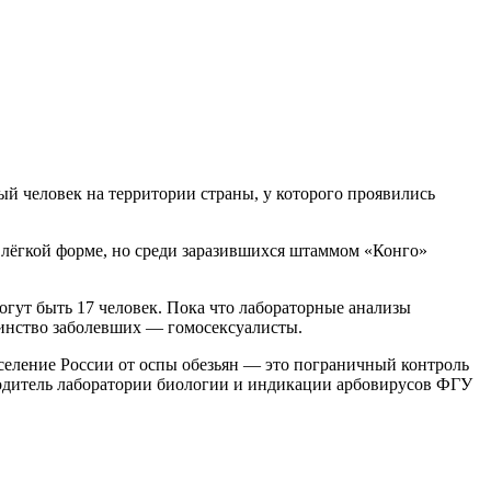
ый человек на территории страны, у которого проявились
в лёгкой форме, но среди заразившихся штаммом «Конго»
гут быть 17 человек. Пока что лабораторные анализы
шинство заболевших — гомосексуалисты.
селение России от оспы обезьян — это пограничный контроль
одитель лаборатории биологии и индикации арбовирусов ФГУ