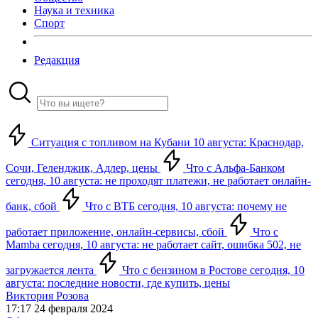
Наука и техника
Спорт
Редакция
Ситуация с топливом на Кубани 10 августа: Краснодар,
Сочи, Геленджик, Адлер, цены
Что с Альфа-Банком
сегодня, 10 августа: не проходят платежи, не работает онлайн-
банк, сбой
Что с ВТБ сегодня, 10 августа: почему не
работает приложение, онлайн-сервисы, сбой
Что с
Mamba сегодня, 10 августа: не работает сайт, ошибка 502, не
загружается лента
Что с бензином в Ростове сегодня, 10
августа: последние новости, где купить, цены
Виктория Розова
17:17 24 февраля 2024