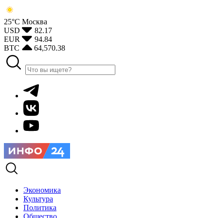
25°С
Москва
USD
82.17
EUR
94.84
BTC
64,570.38
Экономика
Культура
Политика
Общество