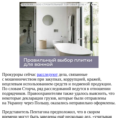
РЕКЛАМА • ООО СТРОИТЕЛЬНЫЙ ТОРГОВЫЙ ДОМ «ПЕТРОВИЧ». ИНН: 7802348846
Прокуроры сейчас
расследуют
дела, связанные
с мошенничеством при закупках, коррупцией, кражей,
нецелевым использованием средств и подменой продукции.
По словам Сторча, ряд расследований ведутся в отношении
подрядчиков. Правоохранителям также удалось выяснить, что
некоторые декларации грузов, которые были отправлены
на Украину через Польшу, оказались неправильно оформлены.
Представитель Пентагона предположил, что в скором
времени могут быть заведены ещё несколько дел, «учитывая