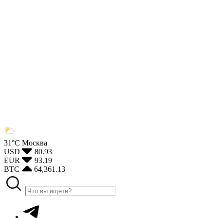
31°С
Москва
USD
80.93
EUR
93.19
BTC
64,361.13