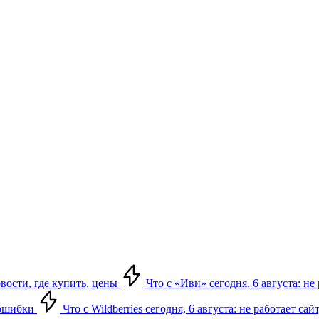
овости, где купить, цены
Что с «Иви» сегодня, 6 августа: н
, ошибки
Что с Wildberries сегодня, 6 августа: не работает сай