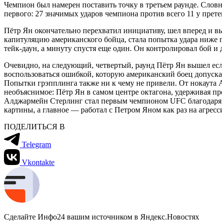
Чемпион был намерен поставить точку в третьем раунде. Словно
первого: 27 значимых ударов чемпиона против всего 11 у прете
Пётр Ян окончательно перехватил инициативу, шел вперед и 
капитуляцию американского бойца, стала попытка удара ниже п
тейк-даун, а минуту спустя еще один. Он контролировал бой и
Очевидно, на следующий, четвертый, раунд Пётр Ян вышел если
воспользоваться ошибкой, которую американский боец допускал,
Попытки грэпплинга также ни к чему не привели. От нокаута А
необъяснимое: Пётр Ян в самом центре октагона, удерживая про
Алджармейн Стерлинг стал первым чемпионом UFC благодаря ди
картины, а главное — работал с Петром Яном как раз на агрес
ПОДЕЛИТЬСЯ В
Telegram
Vkontakte
Сделайте Инфо24 вашим источником в Яндекс.Новостях