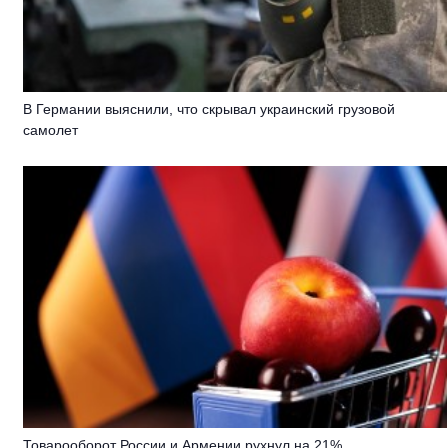
В Германии выяснили, что скрывал украинский грузовой
самолет
Товарооборот России и Армении рухнул на 21%