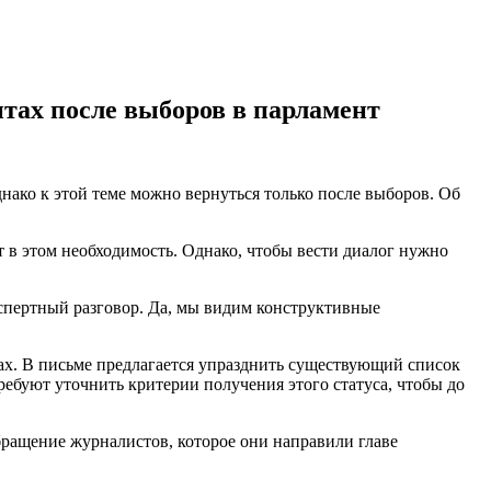
тах после выборов в парламент
нако к этой теме можно вернуться только после выборов. Об
т в этом необходимость. Однако, чтобы вести диалог нужно
экспертный разговор. Да, мы видим конструктивные
х. В письме предлагается упразднить существующий список
ебуют уточнить критерии получения этого статуса, чтобы до
ащение журналистов, которое они направили главе