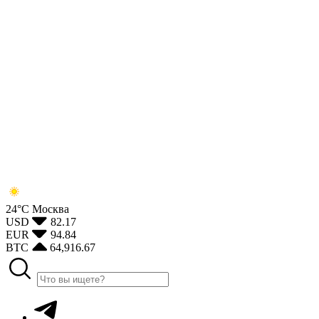
24°С
Москва
USD
82.17
EUR
94.84
BTC
64,916.67