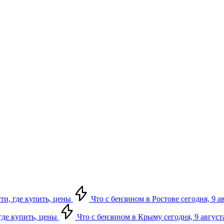
сти, где купить, цены
Что с бензином в Ростове сегодня, 9 а
 где купить, цены
Что с бензином в Крыму сегодня, 9 август