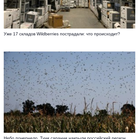
Уже 17 складов Wildberries пострадали: что происходит?
Небо почернело. Тучи саранчи накрыли российский регион