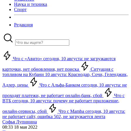
Наука и техника
Спорт
Редакция
Что с «Авито» сегодня, 10 августа: не загружаются
карточки, нет обновления, нет поиска
Ситуация с
топливом на Кубани 10 августа: Краснодар, Сочи, Геленджик,
Адлер, цены
Что с Альфа-Банком сегодня, 10 августа: не
проходят платежи, не работает онлайн-банк, сбой
Что с
ВТБ сегодня, 10 августа: почему не работает приложение,
онлайн-сервисы, сбой
Что с Mamba сегодня, 10 августа:
не работает сайт, ошибка 502, не загружается лента
Софья Лупинина
08:33 18 мая 2022