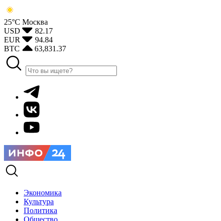
25°С
Москва
USD
82.17
EUR
94.84
BTC
63,831.37
Экономика
Культура
Политика
Общество