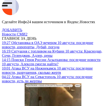
Сделайте Инфо24 вашим источником в Яндекс.Новостях
ДОБАВИТЬ
Новости СМИ2
ГЛАВНОЕ ЗА ДЕНЬ
19:27
Обстановка в ОАЭ вечером 10 августа: последние
новости, аэропорты, Дубай, погода
16:19
Ситуация с топливом на Кубани 10 августа: Краснодар,
Сочи, Геленджик, Адлер, цены
14:15
Поиски Героя России Асылханова: последние новости
10 августа, Алексея смогли найти?
10:01
Атака ВСУ на Нижнекамск 10 августа: последние
новости, разрушения, сколько жертв
04:22
Атака ВСУ на Севастополь 10 августа: последние
новости, есть ли жертвы
РЕКЛАМА • ООО СТРОИТЕЛЬНЫЙ ТОРГОВЫЙ ДОМ «ПЕТРОВИЧ». ИНН: 7802348846