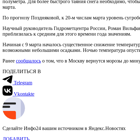
полуметра. Для более быстрого таяния снега необходимо, чтоб
марта.
По прогнозу Поздняковой, к 20-м числам марта уровень сугроб
Научный руководитель Гидрометцентра России, Роман Вильфанд
приблизилась к средним для этого времени года значениям.
Начиная с 9 марта началось существенное снижение температур
возможными небольшими осадками. Ночью температура опустится
Ранее
сообщалось
о том, что в Москву вернутся морозы до мину
ПОДЕЛИТЬСЯ В
Telegram
Vkontakte
Сделайте Инфо24 вашим источником в Яндекс.Новостях
ДОБАВИТЬ