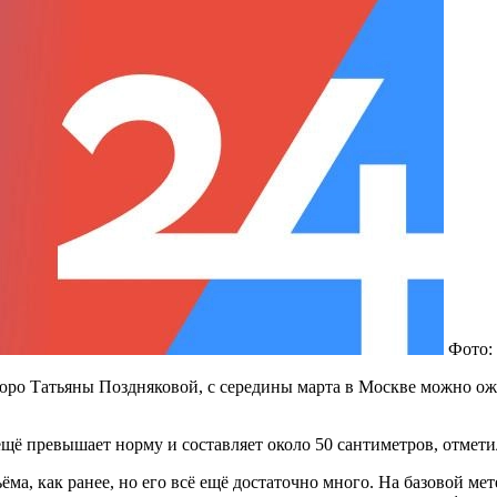
Фото:
юро Татьяны Поздняковой, с середины марта в Москве можно ож
ещё превышает норму и составляет около 50 сантиметров, отмети
ъёма, как ранее, но его всё ещё достаточно много. На базовой