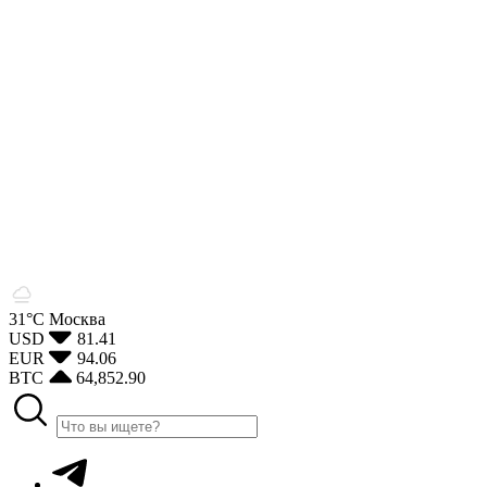
31°С
Москва
USD
81.41
EUR
94.06
BTC
64,852.90