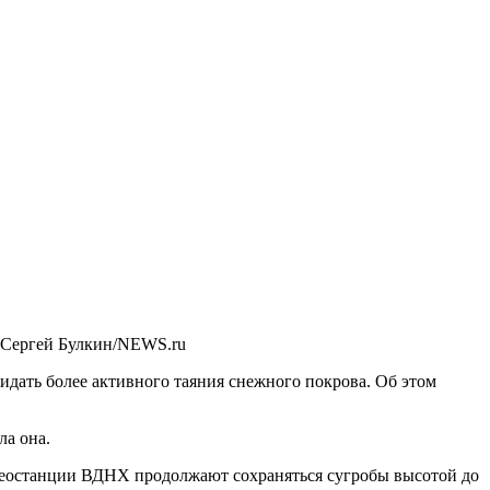
 Сергей Булкин/NEWS.ru
идать более активного таяния снежного покрова. Об этом
ла она.
 метеостанции ВДНХ продолжают сохраняться сугробы высотой до