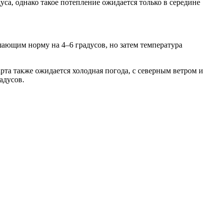
уса, однако такое потепление ожидается только в середине
ающим норму на 4–6 градусов, но затем температура
рта также ожидается холодная погода, с северным ветром и
адусов.