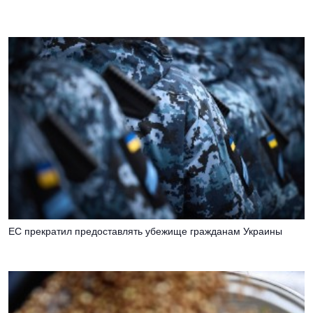
ЕС прекратил предоставлять убежище гражданам Украины