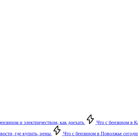
бензином и электричеством, как доехать
Что с бензином в Ка
овости, где купить, цены
Что с бензином в Поволжье сегодня