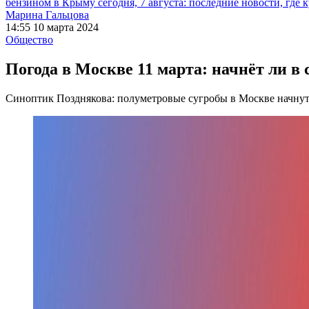
бензином в Крыму сегодня, 7 августа: последние новости, где 
Марина Гальцова
14:55 10 марта 2024
Общество
Погода в Москве 11 марта: начнёт ли в 
Синоптик Позднякова: полуметровые сугробы в Москве начнут 