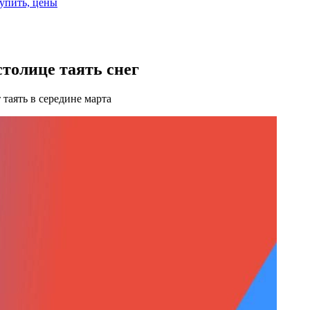
купить, цены
столице таять снег
таять в середине марта