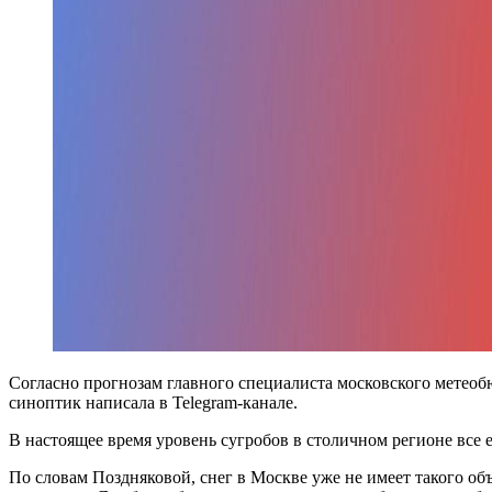
Согласно прогнозам главного специалиста московского метеоб
синоптик написала в Telegram-канале.
В настоящее время уровень сугробов в столичном регионе все 
По словам Поздняковой, снег в Москве уже не имеет такого об