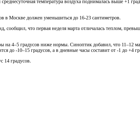
ы среднесуточная температура воздуха поднималась выше +1 град
ов в Москве должен уменьшиться до 16-23 сантиметров.
, сообщил, что первая неделя марта отличалась теплом, превыш
ы на 4–5 градусов ниже нормы. Синоптик добавил, что 11–12 ма
 до -10–15 градусов, а в дневные часы составит от -1 до +4 гр
с 14 градусов.