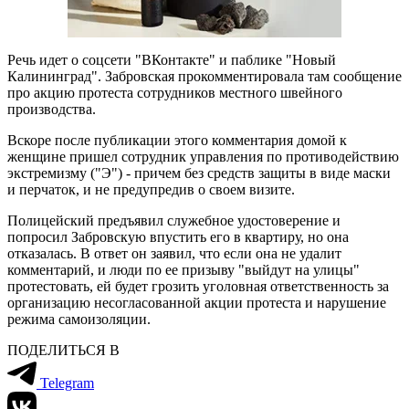
Речь идет о соцсети "ВКонтакте" и паблике "Новый
Калининград". Забровская прокомментировала там сообщение
про акцию протеста сотрудников местного швейного
производства.
Вскоре после публикации этого комментария домой к
женщине пришел сотрудник управления по противодействию
экстремизму ("Э") - причем без средств защиты в виде маски
и перчаток, и не предупредив о своем визите.
Полицейский предъявил служебное удостоверение и
попросил Забровскую впустить его в квартиру, но она
отказалась. В ответ он заявил, что если она не удалит
комментарий, и люди по ее призыву "выйдут на улицы"
протестовать, ей будет грозить уголовная ответственность за
организацию несогласованной акции протеста и нарушение
режима самоизоляции.
ПОДЕЛИТЬСЯ В
Telegram