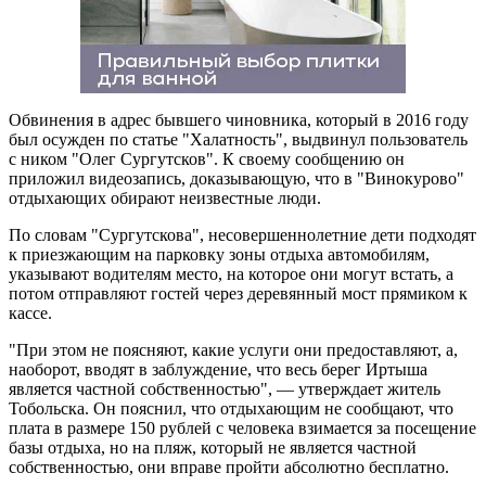
Обвинения в адрес бывшего чиновника, который в 2016 году
был осужден по статье "Халатность", выдвинул пользователь
с ником "Олег Сургутсков". К своему сообщению он
приложил видеозапись, доказывающую, что в "Винокурово"
отдыхающих обирают неизвестные люди.
По словам "Сургутскова", несовершеннолетние дети подходят
к приезжающим на парковку зоны отдыха автомобилям,
указывают водителям место, на которое они могут встать, а
потом отправляют гостей через деревянный мост прямиком к
кассе.
"При этом не поясняют, какие услуги они предоставляют, а,
наоборот, вводят в заблуждение, что весь берег Иртыша
является частной собственностью", — утверждает житель
Тобольска. Он пояснил, что отдыхающим не сообщают, что
плата в размере 150 рублей с человека взимается за посещение
базы отдыха, но на пляж, который не является частной
собственностью, они вправе пройти абсолютно бесплатно.