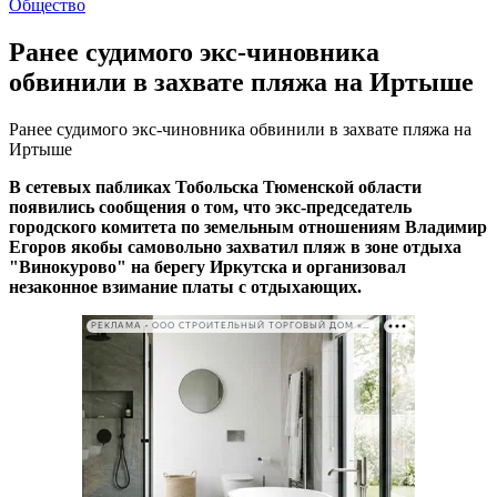
Общество
Ранее судимого экс-чиновника
обвинили в захвате пляжа на Иртыше
Ранее судимого экс-чиновника обвинили в захвате пляжа на
Иртыше
В сетевых пабликах Тобольска Тюменской области
появились сообщения о том, что экс-председатель
городского комитета по земельным отношениям Владимир
Егоров якобы самовольно захватил пляж в зоне отдыха
"Винокурово" на берегу Иркутска и организовал
незаконное взимание платы с отдыхающих.
РЕКЛАМА • ООО СТРОИТЕЛЬНЫЙ ТОРГОВЫЙ ДОМ «ПЕТРОВИЧ». ИНН: 7802348846