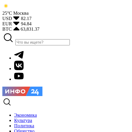
25°С
Москва
USD
82.17
EUR
94.84
BTC
63,831.37
Экономика
Культура
Политика
Общество