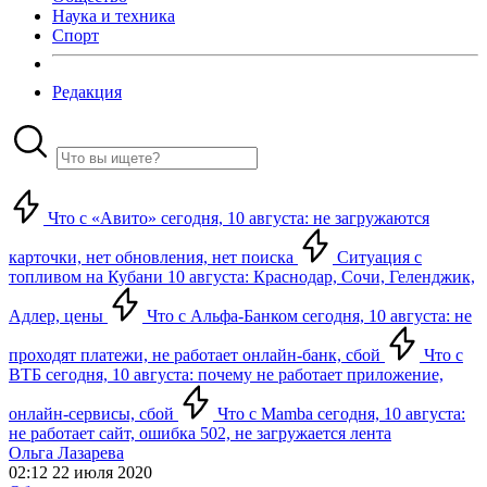
Наука и техника
Спорт
Редакция
Что с «Авито» сегодня, 10 августа: не загружаются
карточки, нет обновления, нет поиска
Ситуация с
топливом на Кубани 10 августа: Краснодар, Сочи, Геленджик,
Адлер, цены
Что с Альфа-Банком сегодня, 10 августа: не
проходят платежи, не работает онлайн-банк, сбой
Что с
ВТБ сегодня, 10 августа: почему не работает приложение,
онлайн-сервисы, сбой
Что с Mamba сегодня, 10 августа:
не работает сайт, ошибка 502, не загружается лента
Ольга Лазарева
02:12 22 июля 2020