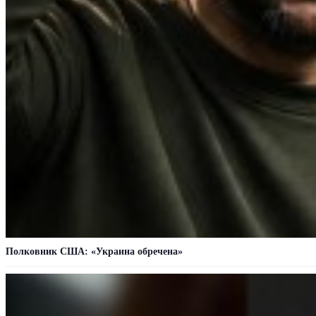
Полковник США: «Украина обречена»