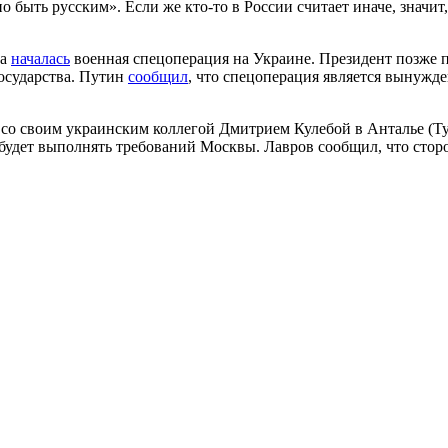
 быть русским». Если же кто-то в России считает иначе, значит,
на
началась
военная спецоперация на Украине. Президент позже п
государства. Путин
сообщил
, что спецоперация является вынужд
со своим украинским коллегой Дмитрием Кулебой в Анталье (Тур
не будет выполнять требований Москвы. Лавров сообщил, что ст