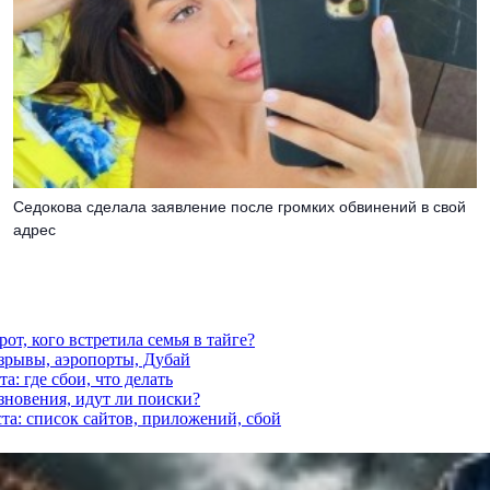
Седокова сделала заявление после громких обвинений в свой
адрес
от, кого встретила семья в тайге?
взрывы, аэропорты, Дубай
а: где сбои, что делать
езновения, идут ли поиски?
ста: список сайтов, приложений, сбой