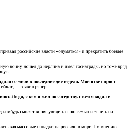
 призвал российские власти «одуматься» и прекратить боевые
ную войну, дошёл до Берлина и имел госнаграды, но тоже вряд
рнут.
ило со мной в последние две недели. Мой ответ прост
сейчас
, — заявил рэпер.
яют. Люди, с кем я жил по соседству, с кем я ходил в
гда-нибудь сможет вновь увидеть свою семью и «спеть на
учитывая массовые нападки на россиян в мире. По мнению