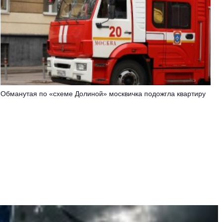
Обманутая по «схеме Долиной» москвичка подожгла квартиру