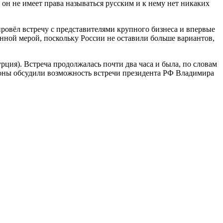
 он не имеет права называться русским и к нему нет никаких
ровёл встречу с представителями крупного бизнеса и впервые
енной мерой, поскольку России не оставили больше вариантов,
ция). Встреча продолжалась почти два часа и была, по словам
ороны обсудили возможность встречи президента РФ Владимира