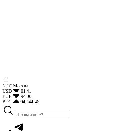
31°С
Москва
USD
81.41
EUR
94.06
BTC
64,544.46