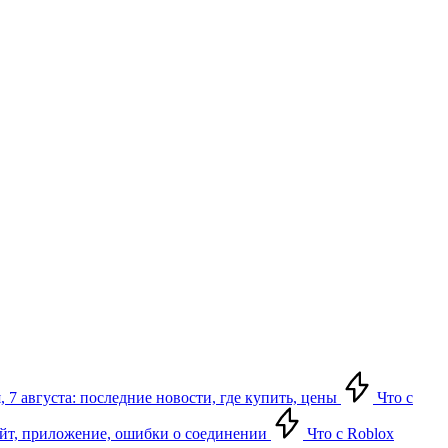
 7 августа: последние новости, где купить, цены
Что с
сайт, приложение, ошибки о соединении
Что с Roblox