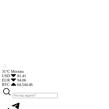
31°С
Москва
USD
81.41
EUR
94.06
BTC
64,544.46