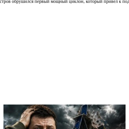
остров обрушился первый мощный циклон, который привел к по