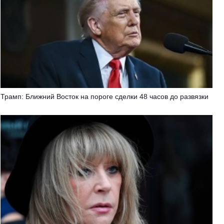
Трамп: Ближний Восток на пороге сделки 48 часов до развязки