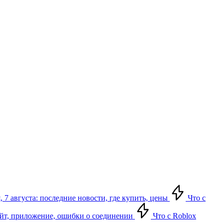
 7 августа: последние новости, где купить, цены
Что с
сайт, приложение, ошибки о соединении
Что с Roblox