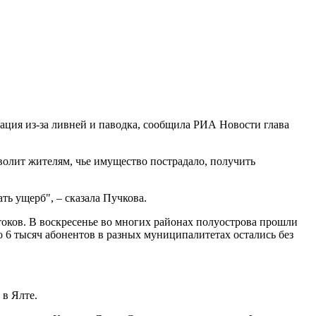
ация из-за ливней и паводка, сообщила РИА Новости глава
волит жителям, чье имущество пострадало, получить
ь ущерб", – сказала Пучкова.
токов. В воскресенье во многих районах полуострова прошли
о 6 тысяч абонентов в разных муниципалитетах остались без
 в Ялте.