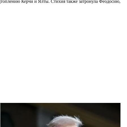
дтоплению Керчи и Ялты. Стихия также затронула Феодосию,