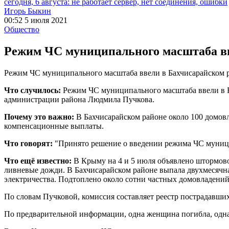
сегодня, 6 августа: не работает сервер, нет соединения, ошибки
Игорь Быкин
00:52 5 июля 2021
Общество
Режим ЧС муниципального масштаба в
Режим ЧС муниципального масштаба ввели в Бахчисарайском 
Что случилось:
Режим ЧС муниципального масштаба ввели в Б
администрации района Людмила Пучкова.
Почему это важно:
В Бахчисарайском районе около 100 домов
компенсационные выплаты.
Что говорят:
"Принято решение о введении режима ЧС муницип
Что ещё известно:
В Крыму на 4 и 5 июля объявлено штормово
ливневые дожди. В Бахчисарайском районе выпала двухмесячная
электричества. Подтоплено около сотни частных домовладений 
По словам Пучковой, комиссия составляет реестр пострадавших
По предварительной информации, одна женщина погибла, одна 