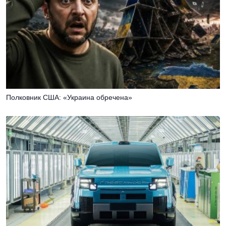
Полковник США: «Украина обречена»