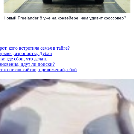
Новый Freelander 8 уже на конвейере: чем удивит кроссовер?
от, кого встретила семья в тайге?
взрывы, аэропорты, Дубай
а: где сбои, что делать
езновения, идут ли поиски?
ста: список сайтов, приложений, сбой