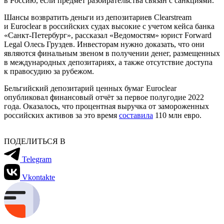
в Россию, если предмет разбирательства связан с санкциями.
Шансы возвратить деньги из депозитариев Clearstream
и Euroclear в российских судах высокие с учетом кейса банка
«Санкт-Петербург», рассказал «Ведомостям» юрист Forward
Legal Олесь Груздев. Инвесторам нужно доказать, что они
являются финальным звеном в получении денег, размещенных
в международных депозитариях, а также отсутствие доступа
к правосудию за рубежом.
Бельгийский депозитарий ценных бумаг Euroclear
опубликовал финансовый отчёт за первое полугодие 2022
года. Оказалось, что процентная выручка от замороженных
российских активов за это время
составила
110 млн евро.
ПОДЕЛИТЬСЯ В
Telegram
Vkontakte