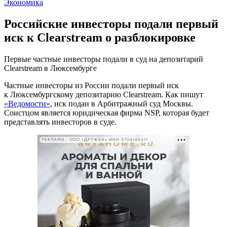
Экономика
Российские инвесторы подали первый
иск к Clearstream о разблокировке
Первые частные инвесторы подали в суд на депозитарий
Clearstream в Люксембурге
Частные инвесторы из России подали первый иск
к Люксембургскому депозитарию Clearstream. Как пишут
«Ведомости»
, иск подан в Арбитражный суд Москвы.
Соистцом является юридическая фирма NSP, которая будет
представлять инвесторов в суде.
РЕКЛАМА • ООО «ДРУЖБА» ИНН 9704146411