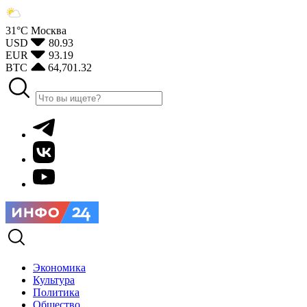
31°С
Москва
USD
80.93
EUR
93.19
BTC
64,701.32
Экономика
Культура
Политика
Общество