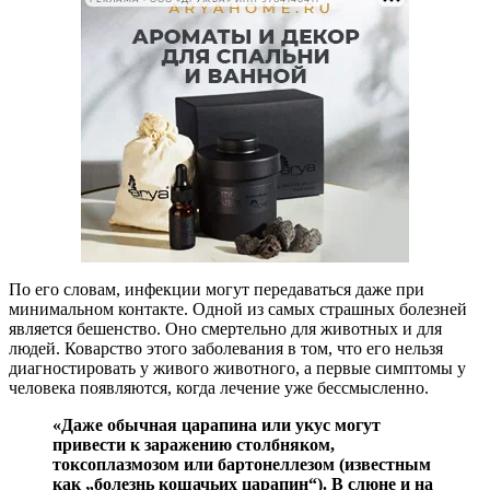
По его словам, инфекции могут передаваться даже при
минимальном контакте. Одной из самых страшных болезней
является бешенство. Оно смертельно для животных и для
людей. Коварство этого заболевания в том, что его нельзя
диагностировать у живого животного, а первые симптомы у
человека появляются, когда лечение уже бессмысленно.
«Даже обычная царапина или укус могут
привести к заражению столбняком,
токсоплазмозом или бартонеллезом (известным
как „болезнь кошачьих царапин“). В слюне и на