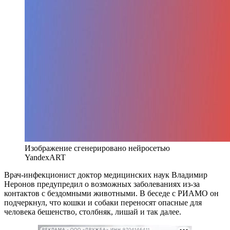
Изображение сгенерировано нейросетью
YandexART
Врач-инфекционист доктор медицинских наук Владимир
Неронов предупредил о возможных заболеваниях из-за
контактов с бездомными животными. В беседе с РИАМО он
подчеркнул, что кошки и собаки переносят опасные для
человека бешенство, столбняк, лишай и так далее.
РЕКЛАМА • ООО «ДРУЖБА» ИНН 9704146411