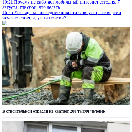
10:21
Почему не работает мобильный интернет сегодня, 7
августа: где сбои, что делать
16:25
Усольцевы: последние новости 6 августа, все версии
исчезновения, идут ли поиски?
В строительной отрасли не хватает 200 тысяч человек