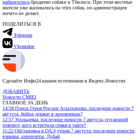
набросились
бродячие собаки в Тбилиси. При этом местные
жители уже жаловались на этих собак, но администрация
ничего не делает.
ПОДЕЛИТЬСЯ В
Telegram
Vkontakte
Сделайте Инфо24 вашим источником в Яндекс.Новостях
ДОБАВИТЬ
Новости СМИ2
ГЛАВНОЕ ЗА ДЕНЬ
14:58
Поиск Героя России Асылханова: последние новости 7
августа, бойца держат в заложниках?
12:57
Усольцевы: последние новости 7 августа, пугающий
поворот, кого встретила семья в тайге?
11:22
Обстановка в ОАЭ утром 7 августа: последние новости,
взрывы, аэропорты, Дубай