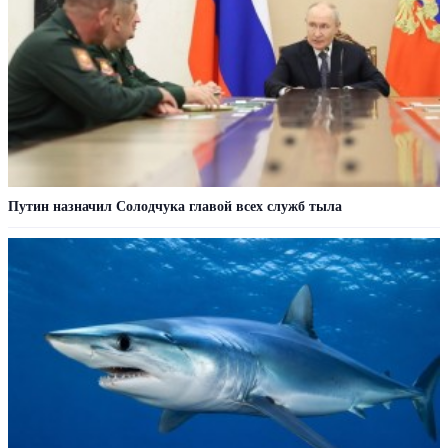
Путин назначил Солодчука главой всех служб тыла