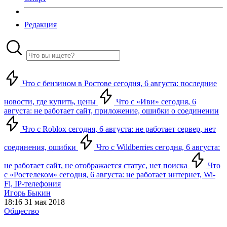
Редакция
Что с бензином в Ростове сегодня, 6 августа: последние
новости, где купить, цены
Что с «Иви» сегодня, 6
августа: не работает сайт, приложение, ошибки о соединении
Что с Roblox сегодня, 6 августа: не работает сервер, нет
соединения, ошибки
Что с Wildberries сегодня, 6 августа:
не работает сайт, не отображается статус, нет поиска
Что
с «Ростелеком» сегодня, 6 августа: не работает интернет, Wi-
Fi, IP-телефония
Игорь Быкин
18:16 31 мая 2018
Общество