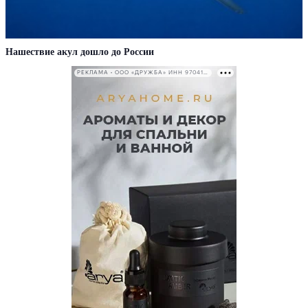
Нашествие акул дошло до России
РЕКЛАМА • ООО «ДРУЖБА» ИНН 9704146411