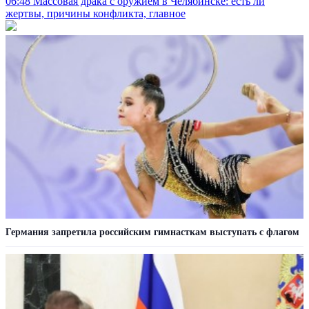
06:48
Массовая драка с оружием в Челябинске: есть ли
жертвы, причины конфликта, главное
Германия запретила российским гимнасткам выступать с флагом