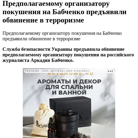
Предполагаемому организатору
покушения на Бабченко предъявили
обвинение в терроризме
Предполагаемому организатору покушения на Бабченко
предъявили обвинение в терроризме
Служба безопасности Украины предъявила обвинение
предполагаемому организатору покушения на российского
журналиста Аркадия Бабченко.
РЕКЛАМА • ООО «ДРУЖБА» ИНН 9704146411