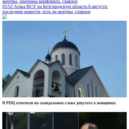
жертвы, причины конфликта, главное
05:52
Атака ВСУ на Белгородскую область 6 августа:
последние новости, есть ли жертвы, главное
В РПЦ ответили на скандальные слова депутата о женщинах