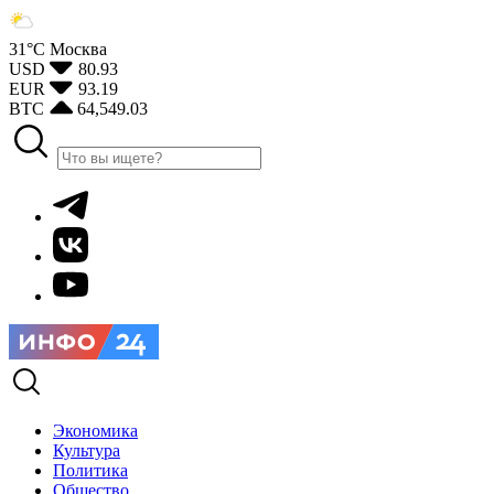
31°С
Москва
USD
80.93
EUR
93.19
BTC
64,549.03
Экономика
Культура
Политика
Общество