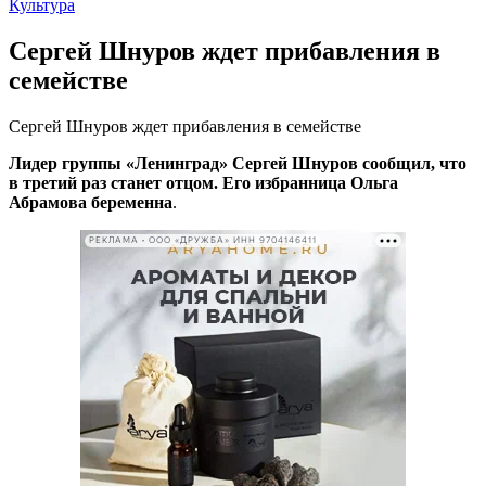
Культура
Сергей Шнуров ждет прибавления в
семействе
Сергей Шнуров ждет прибавления в семействе
Лидер группы «Ленинград» Сергей Шнуров сообщил, что
в третий раз станет отцом. Его избранница Ольга
Абрамова беременна
.
РЕКЛАМА • ООО «ДРУЖБА» ИНН 9704146411