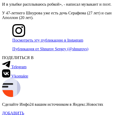
И в улыбке расплываюсь робкой», - написал музыкант и поэт.
У 47-летнего Шнурова уже есть дочь Серафима (27 лет) и сын
Аполлон (20 лет).
Посмотреть эту публикацию в Instagram
Публикация от Shnurov Sergey (@shnurovs)
ПОДЕЛИТЬСЯ В
Telegram
Vkontakte
Сделайте Инфо24 вашим источником в Яндекс.Новостях
ДОБАВИТЬ