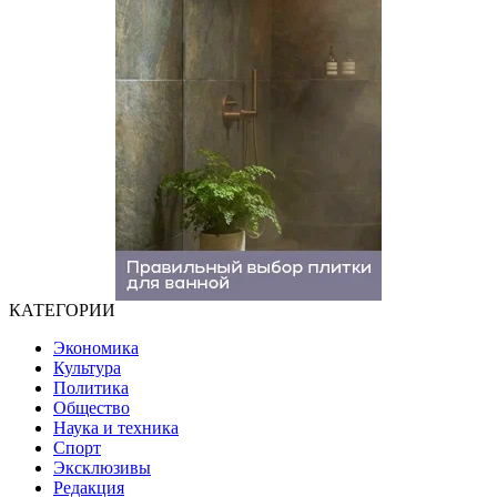
КАТЕГОРИИ
Экономика
Культура
Политика
Общество
Наука и техника
Спорт
Эксклюзивы
Редакция