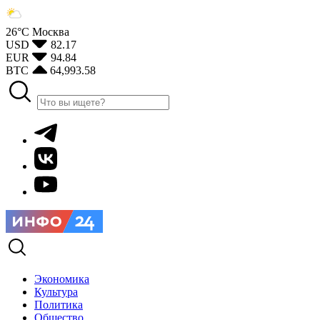
26°С
Москва
USD
82.17
EUR
94.84
BTC
64,993.58
Экономика
Культура
Политика
Общество