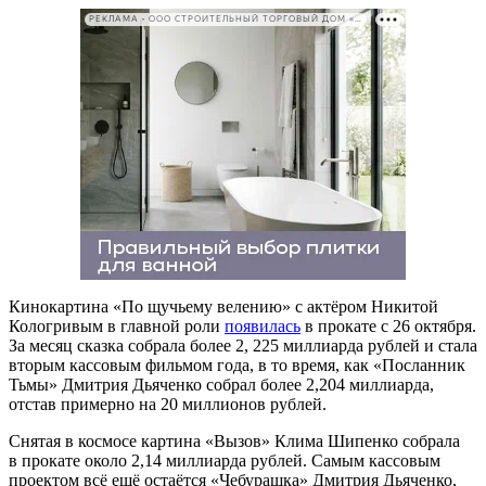
РЕКЛАМА • ООО СТРОИТЕЛЬНЫЙ ТОРГОВЫЙ ДОМ «ПЕТРОВИЧ». ИНН: 7802348846
Кинокартина «По щучьему велению» с актёром Никитой
Кологривым в главной роли
появилась
в прокате с 26 октября.
За месяц сказка собрала более 2, 225 миллиарда рублей и стала
вторым кассовым фильмом года, в то время, как «Посланник
Тьмы» Дмитрия Дьяченко собрал более 2,204 миллиарда,
отстав примерно на 20 миллионов рублей.
Снятая в космосе картина «Вызов» Клима Шипенко собрала
в прокате около 2,14 миллиарда рублей. Самым кассовым
проектом всё ещё остаётся «Чебурашка» Дмитрия Дьяченко,