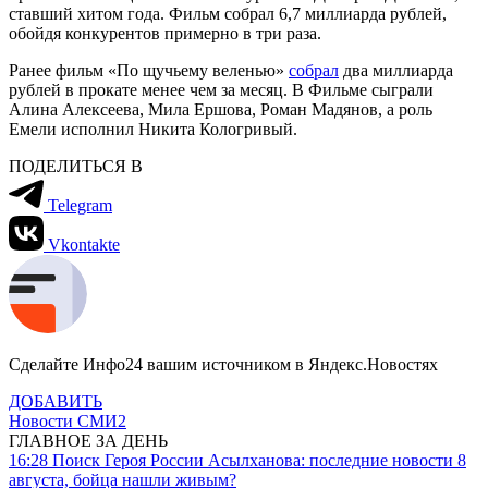
ставший хитом года. Фильм собрал 6,7 миллиарда рублей,
обойдя конкурентов примерно в три раза.
Ранее фильм «По щучьему веленью»
собрал
два миллиарда
рублей в прокате менее чем за месяц. В Фильме сыграли
Алина Алексеева, Мила Ершова, Роман Мадянов, а роль
Емели исполнил Никита Кологривый.
ПОДЕЛИТЬСЯ В
Telegram
Vkontakte
Сделайте Инфо24 вашим источником в Яндекс.Новостях
ДОБАВИТЬ
Новости СМИ2
ГЛАВНОЕ ЗА ДЕНЬ
16:28
Поиск Героя России Асылханова: последние новости 8
августа, бойца нашли живым?