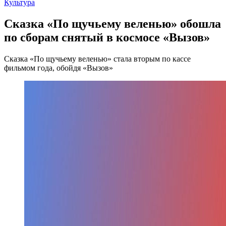
Культура
Сказка «По щучьему веленью» обошла
по сборам снятый в космосе «Вызов»
Сказка «По щучьему веленью» стала вторым по кассе
фильмом года, обойдя «Вызов»