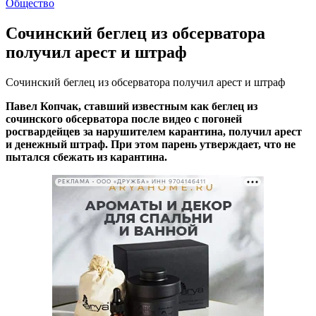
Общество
Сочинский беглец из обсерватора
получил арест и штраф
Сочинский беглец из обсерватора получил арест и штраф
Павел Копчак, ставший известным как беглец из
сочинского обсерватора после видео с погоней
росгвардейцев за нарушителем карантина, получил арест
и денежный штраф. При этом парень утверждает, что не
пытался сбежать из карантина.
РЕКЛАМА • ООО «ДРУЖБА» ИНН 9704146411