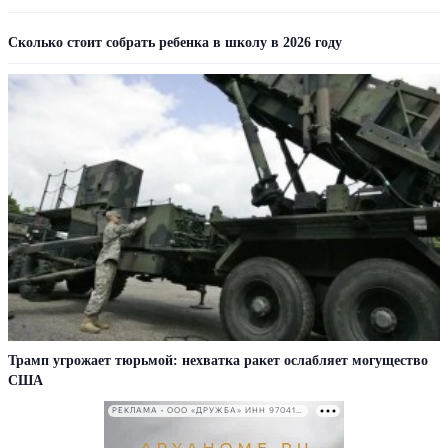
Сколько стоит собрать ребенка в школу в 2026 году
Трамп угрожает тюрьмой: нехватка ракет ослабляет могущество
США
РЕКЛАМА • ООО «ДРУЖБА» ИНН 9704146411