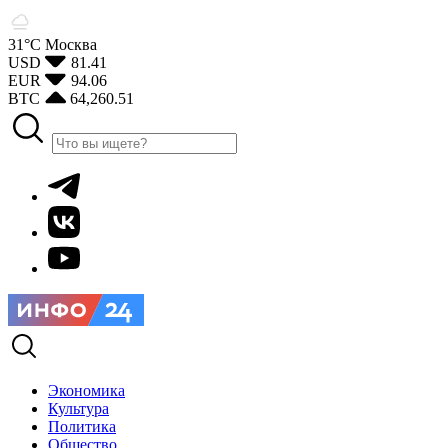
31°С
Москва
USD
81.41
EUR
94.06
BTC
64,260.51
Экономика
Культура
Политика
Общество