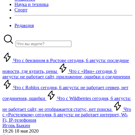
Наука и техника
Спорт
Редакция
Что с бензином в Ростове сегодня, 6 августа: последние
новости, где купить, цены
Что с «Иви» сегодня, 6
августа: не работает сайт, приложение, ошибки о соединении
Что с Roblox сегодня, 6 августа: не работает сервер, нет
соединения, ошибки
Что с Wildberries сегодня, 6 августа:
не работает сайт, не отображается статус, нет поиска
Что
с «Ростелеком» сегодня, 6 августа: не работает интернет, Wi-
Fi, IP-телефония
Игорь Быкин
19:26 18 мая 2020