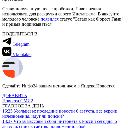
Славу, полученную после пробежки, Павел решил
использовать для раскрутки своего Инстаграма. В аккаунте
молодого человека
появился
статус "Бегаю как Форест Гамп"
и призыв подписываться.
ПОДЕЛИТЬСЯ В
Telegram
Vkontakte
Сделайте Инфо24 вашим источником в Яндекс.Новостях
ДОБАВИТЬ
Новости СМИ2
ГЛАВНОЕ ЗА ДЕНЬ
16:25
Усольцевы: последние новости 6 августа, все версии
исчезновения, идут ли поиски?
13:37
Что за массовый сбой интернета в России сегодня, 6
августа: список сайтов, приложений, сбой