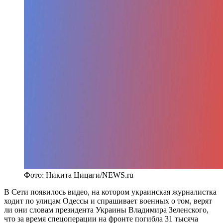
Фото: Никита Цицаги/NEWS.ru
В Сети появилось видео, на котором украинская журналистка
ходит по улицам Одессы и спрашивает военных о том, верят
ли они словам президента Украины Владимира Зеленского,
что за время спецоперации на фронте погибла 31 тысяча