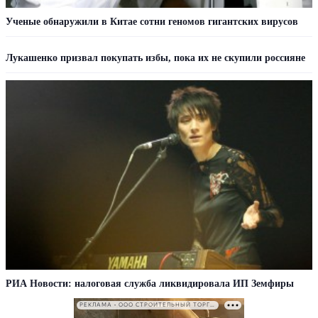
Ученые обнаружили в Китае сотни геномов гигантских вирусов
Лукашенко призвал покупать избы, пока их не скупили россияне
РИА Новости: налоговая служба ликвидировала ИП Земфиры
РЕКЛАМА • ООО СТРОИТЕЛЬНЫЙ ТОРГОВЫЙ ДОМ «ПЕТРОВИЧ». ИНН: 7802348846