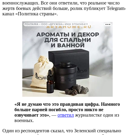
военнослужащих. Все они ответили, что реальное число
жертв боевых действий больше, ролик публикует Telegram-
канал «Политика страны».
РЕКЛАМА • ООО «ДРУЖБА» ИНН 9704146411
«Я не думаю что это правдивая цифра. Намного
больше парней погибло, просто никто не
озвучивает это»
, —
ответил
журналистке один из
военных.
Один из респондентов сказал, что Зеленский специально