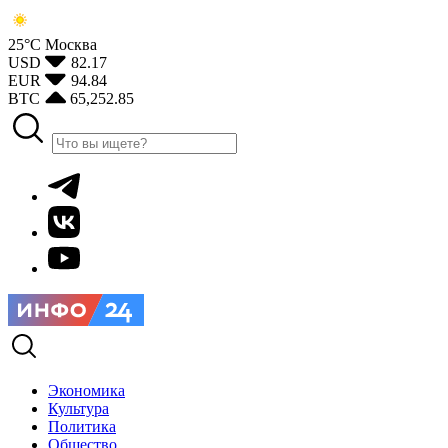
25°С
Москва
USD
82.17
EUR
94.84
BTC
65,252.85
Экономика
Культура
Политика
Общество