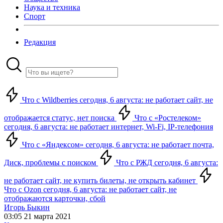
Наука и техника
Спорт
Редакция
Что с Wildberries сегодня, 6 августа: не работает сайт, не
отображается статус, нет поиска
Что с «Ростелеком»
сегодня, 6 августа: не работает интернет, Wi-Fi, IP-телефония
Что с «Яндексом» сегодня, 6 августа: не работает почта,
Диск, проблемы с поиском
Что с РЖД сегодня, 6 августа:
не работает сайт, не купить билеты, не открыть кабинет
Что с Ozon сегодня, 6 августа: не работает сайт, не
отображаются карточки, сбой
Игорь Быкин
03:05 21 марта 2021