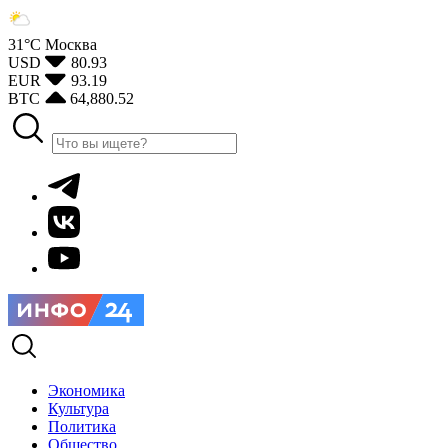
31°С
Москва
USD
80.93
EUR
93.19
BTC
64,880.52
Экономика
Культура
Политика
Общество