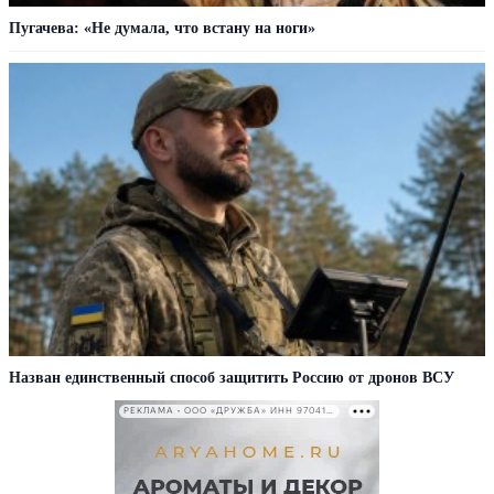
Пугачева: «Не думала, что встану на ноги»
Назван единственный способ защитить Россию от дронов ВСУ
РЕКЛАМА • ООО «ДРУЖБА» ИНН 9704146411