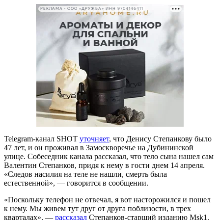
РЕКЛАМА • ООО «ДРУЖБА» ИНН 9704146411
Telegram-канал SHOT
уточняет
, что Денису Степанкову было
47 лет, и он проживал в Замоскворечье на Дубининской
улице. Собеседник канала рассказал, что тело сына нашел сам
Валентин Степанков, придя к нему в гости днем 14 апреля.
«Следов насилия на теле не нашли, смерть была
естественной», — говорится в сообщении.
«Поскольку телефон не отвечал, я вот насторожился и пошел
к нему. Мы живем тут друг от друга поблизости, в трех
кварталах», —
рассказал
Степанков-старший изданию
Msk1.