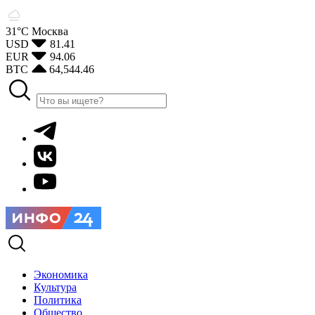
31°С
Москва
USD
81.41
EUR
94.06
BTC
64,544.46
Экономика
Культура
Политика
Общество