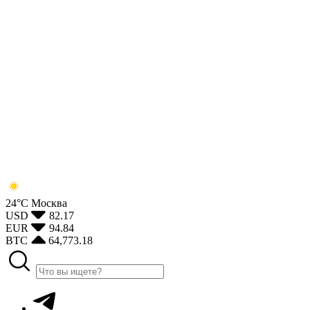
24°С
Москва
USD
82.17
EUR
94.84
BTC
64,773.18