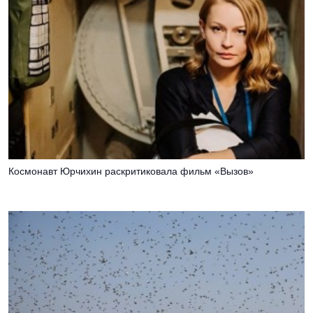
Космонавт Юрчихин раскритиковала фильм «Вызов»