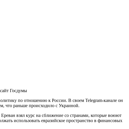
 сайт Госдумы
литику по отношению к России. В своем Telegram-канале он
м, что раньше происходило с Украиной.
о Ереван взял курс на сближение со странами, которые воюют
лжать использовать евразийское пространство в финансовых