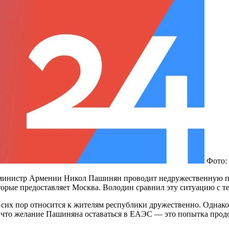
Фото:
-министр Армении Никол Пашинян проводит недружественную по
орые предоставляет Москва. Володин сравнил эту ситуацию с те
о сих пор относится к жителям республики дружественно. Однак
, что желание Пашиняна оставаться в ЕАЭС — это попытка продо