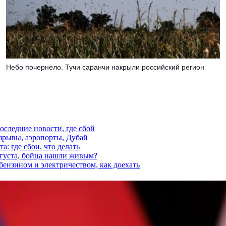
Небо почернело. Тучи саранчи накрыли российский регион
последние новости, где сбой
взрывы, аэропорты, Дубай
а: где сбои, что делать
вгуста, бойца нашли живым?
 бензином и электричеством, как доехать