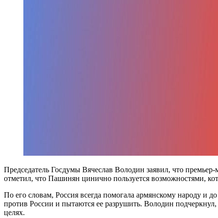
Председатель Госдумы Вячеслав Володин заявил, что премьер
отметил, что Пашинян цинично пользуется возможностями, кот
По его словам, Россия всегда помогала армянскому народу и д
против России и пытаются ее разрушить. Володин подчеркнул
целях.