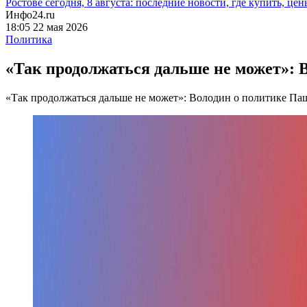
Ростове сегодня, 8 августа: последние новости, где купить, цен
Инфо24.ru
18:05 22 мая 2026
Политика
«Так продолжаться дальше не может»:
«Так продолжаться дальше не может»: Володин о политике Па