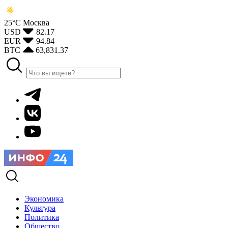
25°С
Москва
USD
82.17
EUR
94.84
BTC
63,831.37
Экономика
Культура
Политика
Общество