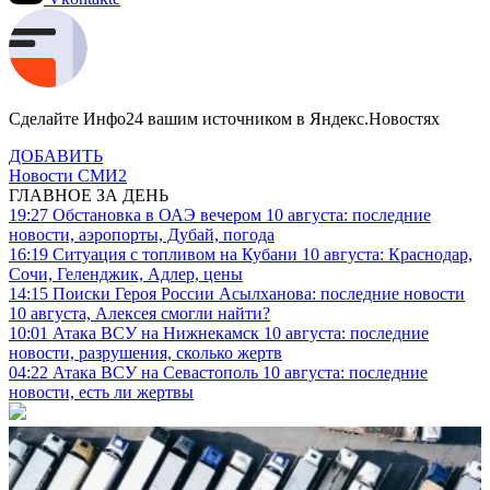
Сделайте Инфо24 вашим источником в Яндекс.Новостях
ДОБАВИТЬ
Новости СМИ2
ГЛАВНОЕ ЗА ДЕНЬ
19:27
Обстановка в ОАЭ вечером 10 августа: последние
новости, аэропорты, Дубай, погода
16:19
Ситуация с топливом на Кубани 10 августа: Краснодар,
Сочи, Геленджик, Адлер, цены
14:15
Поиски Героя России Асылханова: последние новости
10 августа, Алексея смогли найти?
10:01
Атака ВСУ на Нижнекамск 10 августа: последние
новости, разрушения, сколько жертв
04:22
Атака ВСУ на Севастополь 10 августа: последние
новости, есть ли жертвы