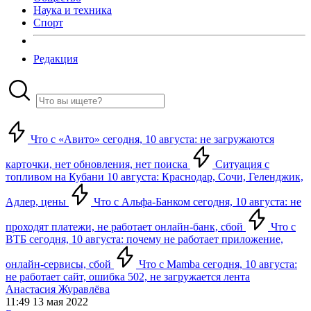
Наука и техника
Спорт
Редакция
Что с «Авито» сегодня, 10 августа: не загружаются
карточки, нет обновления, нет поиска
Ситуация с
топливом на Кубани 10 августа: Краснодар, Сочи, Геленджик,
Адлер, цены
Что с Альфа-Банком сегодня, 10 августа: не
проходят платежи, не работает онлайн-банк, сбой
Что с
ВТБ сегодня, 10 августа: почему не работает приложение,
онлайн-сервисы, сбой
Что с Mamba сегодня, 10 августа:
не работает сайт, ошибка 502, не загружается лента
Анастасия Журавлёва
11:49 13 мая 2022