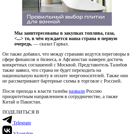
Мы заинтересованы в закупках топлива, газа,
<...>
то, в чём нуждается наша страна в первую
очередь
, — сказал Гарвал.
Он также добавил, что между странами ведутся переговоры в
сфере финансов и бизнеса, и Афганистан намерен достичь
конкретных соглашений с Москвой. Представитель Талибов
также заявил, что страна не будет переходить на
национальную валюту в оплате энергоносителей. Также они
не рассматривают бартерные схемы в торговле с Россией.
После прихода к власти талибы
назвали
Россию
приоритетным направлением в сотрудничестве, а также
Китай и Пакистан.
ПОДЕЛИТЬСЯ В
Telegram
Vkontakte