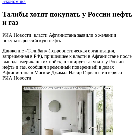
Экономика
Талибы хотят покупать у России нефть
и газ
РИА Новости: власти Афганистана заявили о желании
покупать российскую нефть
Движение «Талибан» (террористическая организация,
запрещённая в РФ), пришедшее к власти в Афганистане после
вывода американских войск, планирует закупать у России
нефть и газ, сообщил временный поверенный в делах
Афганистана в Москве Джамал Насир Гарвал в интервью
РИА Новости.
РЕКЛАМА • ООО СТРОИТЕЛЬНЫЙ ТОРГОВЫЙ ДОМ «ПЕТРОВИЧ». ИНН: 7802348846