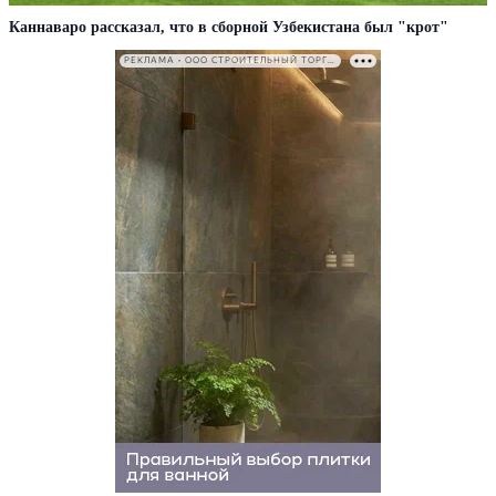
Каннаваро рассказал, что в сборной Узбекистана был "крот"
РЕКЛАМА • ООО СТРОИТЕЛЬНЫЙ ТОРГОВЫЙ ДОМ «ПЕТРОВИЧ». ИНН: 7802348846