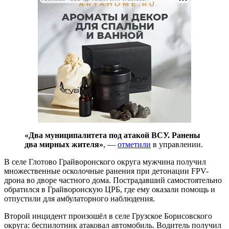
«Два муниципалитета под атакой ВСУ. Ранены
два мирных жителя»
, —
отметили
в управлении.
В селе Глотово Грайворонского округа мужчина получил
множественные осколочные ранения при детонации FPV-
дрона во дворе частного дома. Пострадавший самостоятельно
обратился в Грайворонскую ЦРБ, где ему оказали помощь и
отпустили для амбулаторного наблюдения.
Второй инцидент произошёл в селе Грузское Борисовского
округа: беспилотник атаковал автомобиль. Водитель получил