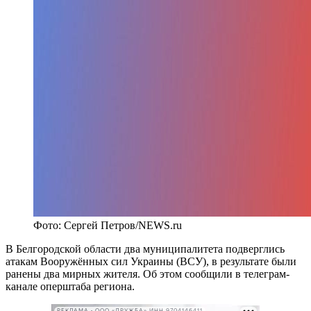
Фото: Сергей Петров/NEWS.ru
В Белгородской области два муниципалитета подверглись
атакам Вооружённых сил Украины (ВСУ), в результате были
ранены два мирных жителя. Об этом сообщили в телеграм-
канале оперштаба региона.
РЕКЛАМА • ООО «ДРУЖБА» ИНН 9704146411