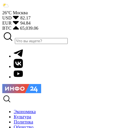
26°С
Москва
USD
82.17
EUR
94.84
BTC
65,039.06
Экономика
Культура
Политика
Общество