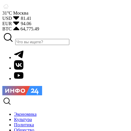
31°С
Москва
USD
81.41
EUR
94.06
BTC
64,775.49
Экономика
Культура
Политика
Общество