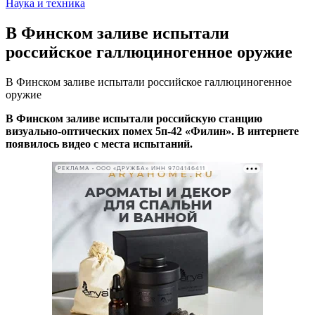
Наука и техника
В Финском заливе испытали
российское галлюциногенное оружие
В Финском заливе испытали российское галлюциногенное
оружие
В Финском заливе испытали российскую станцию
визуально-оптических помех 5п-42 «Филин». В интернете
появилось видео с места испытаний.
РЕКЛАМА • ООО «ДРУЖБА» ИНН 9704146411