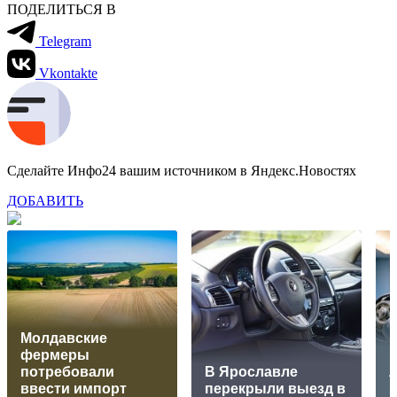
ПОДЕЛИТЬСЯ В
Telegram
Vkontakte
Сделайте Инфо24 вашим источником в Яндекс.Новостях
ДОБАВИТЬ
Молдавские
фермеры
потребовали
В Ярославле
л
ввести импорт
перекрыли выезд в