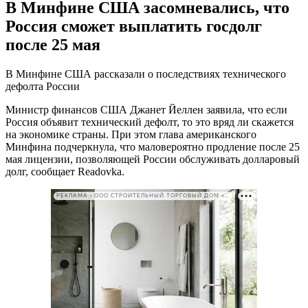
В Минфине США засомневались, что
Россия сможет выплатить госдолг
после 25 мая
В Минфине США рассказали о последствиях технического
дефолта России
Министр финансов США Джанет Йеллен заявила, что если
Россия объявит технический дефолт, то это вряд ли скажется
на экономике страны. При этом глава американского
Минфина подчеркнула, что маловероятно продление после 25
мая лицензии, позволяющей России обслуживать долларовый
долг, сообщает Readovka.
РЕКЛАМА • ООО СТРОИТЕЛЬНЫЙ ТОРГОВЫЙ ДОМ «ПЕТРОВИЧ». ИНН: 7802348846