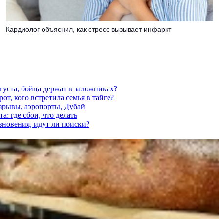
Кардиолог объяснил, как стресс вызывает инфаркт
густа, бойца держат в заложниках?
от, кого встретила семья в тайге?
взрывы, аэропорты, Дубай
а: где сбои, что делать
езновения, идут ли поиски?