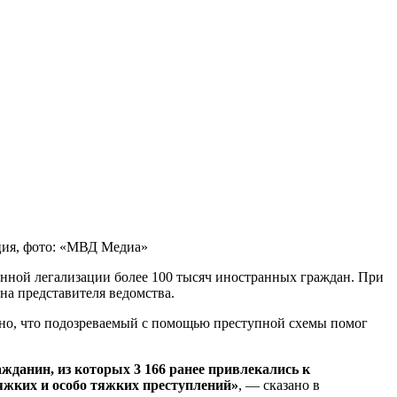
ия, фото: «МВД Медиа»
нной легализации более 100 тысяч иностранных граждан. При
на представителя ведомства.
зано, что подозреваемый с помощью преступной схемы помог
данин, из которых 3 166 ранее привлекались к
тяжких и особо тяжких преступлений»
, — сказано в