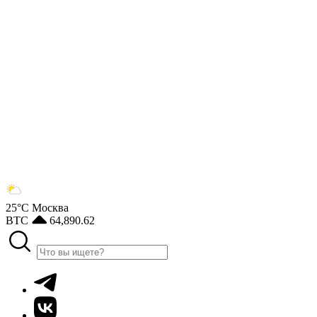
25°С
Москва
BTC
64,890.62