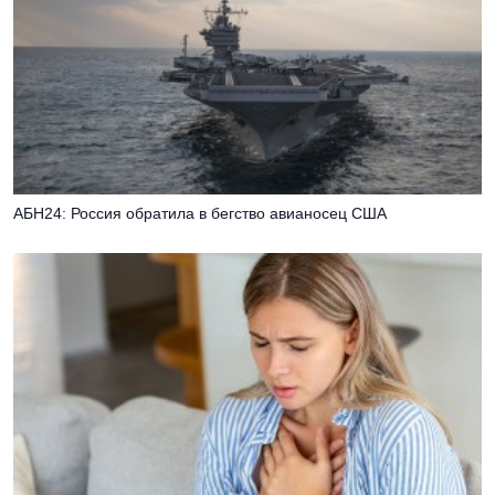
АБН24: Россия обратила в бегство авианосец США