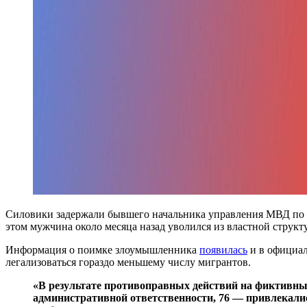
Силовики задержали бывшего начальника управления МВД по в
этом мужчина около месяца назад уволился из властной струк
Информация о поимке злоумышленника
появилась
и в официал
легализоваться гораздо меньшему числу мигрантов.
«В результате противоправных действий на фиктивный
административной ответственности, 76 — привлекалис