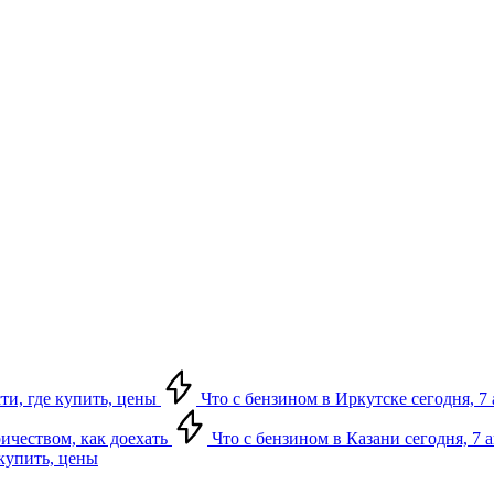
сти, где купить, цены
Что с бензином в Иркутске сегодня, 7 
ричеством, как доехать
Что с бензином в Казани сегодня, 7 
 купить, цены