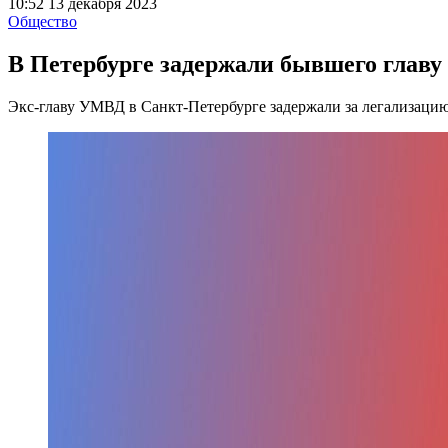
10:52 13 декабря 2023
Общество
В Петербурге задержали бывшего глав
Экс-главу УМВД в Санкт-Петербурге задержали за легализаци