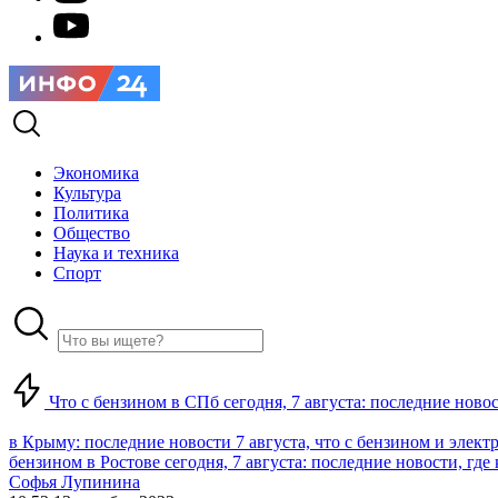
Экономика
Культура
Политика
Общество
Наука и техника
Спорт
Что с бензином в СПб сегодня, 7 августа: последние ново
в Крыму: последние новости 7 августа, что с бензином и элект
бензином в Ростове сегодня, 7 августа: последние новости, где
Софья Лупинина