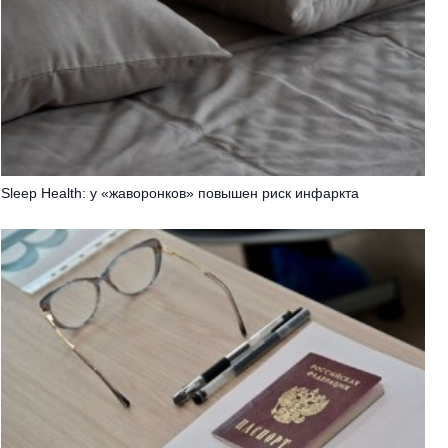
Sleep Health: у «жаворонков» повышен риск инфаркта