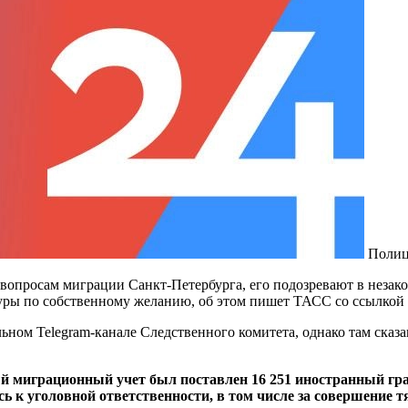
Полиц
опросам миграции Санкт-Петербурга, его подозревают в незако
туры по собственному желанию, об этом пишет ТАСС со ссылкой 
ьном Telegram-канале Следственного комитета, однако там ска
 миграционный учет был поставлен 16 251 иностранный граж
ь к уголовной ответственности, в том числе за совершение 